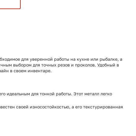
бходимое для уверенной работы на кухне или рыбалке, а
ичным выбором для точных резов и проколов. Удобный в
зайн в своем инвентаре.
его идеальным для тонкой работы. Этот металл легко
звестен своей износостойкостью, а его текстурированная