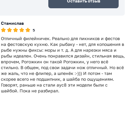
Оставить отзыв
Станислав
5
Отличный филейничек. Реально для пикников и фестов
на фестовскую кухню. Как рыбаку - нет, для копошения в
рыбе нужны фиксы: моры и т. д. А для нарезки мяса и
рыбы идеален. Очень понравился дизайн, стильная вещь,
впрочем, Рогожкин он такой Рогожкин, у него всё
стильно. В общем, под свои задачи нож отличный. Но всё
же жаль, что не флипер, а шпенёк :-))) И потом - там
скорее всего не подшипник, а шайба по ощущениям.
Говорят, раньше на стали аус8 эти модели были с
шайбой. Пока не разбирал.