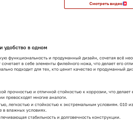
Смотреть видео
 и удобство в одном
окую функциональность и продуманный дизайн, сочетая всё нео
 сочетает в себе элементы филейного ножа, что делает его отл
ально подходит для тех, кто ценит качество и продуманный ди
ой прочностью и отличной стойкостью к коррозии, что делает 
зии превосходят многие аналоги.
ью, легкостью и стойкостью к экстремальным условиям. G10 и
е в влажных условиях.
спечивающая стабильность и долговечность конструкции.