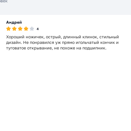
овек
Андрей
4
Хороший ножичек, острый, длинный клинок, стильный
дизайн. Не понравился уж прямо игольчатый кончик и
туговатое открывание, не похоже на подшипник.