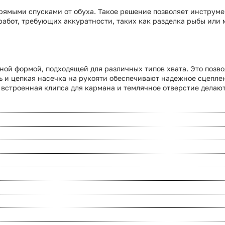
рямыми спусками от обуха. Такое решение позволяет инструме
 работ, требующих аккуратности, таких как разделка рыбы или
ной формой, подходящей для различных типов хвата. Это позво
ь и цепкая насечка на рукояти обеспечивают надежное сцепле
 встроенная клипса для кармана и темлячное отверстие делаю