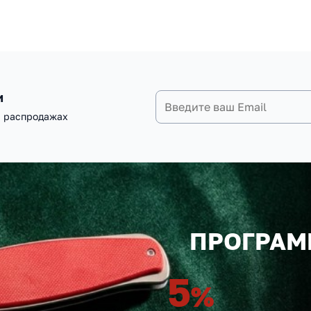
и
и распродажах
ПРОГРАМ
5
%