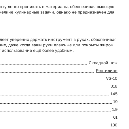
нту легко проникать в материалы, обеспечивая высокую
 мелкие кулинарные задачи, однако не предназначен для
ляет уверенно держать инструмент в руках, обеспечивая
ние, даже когда ваши руки влажные или покрыты жиром.
т использование ещё более удобным.
Складной нож
Рептилиан
VG-10
318
145
19
1.9
61
130