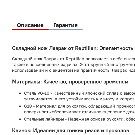
Описание
Гарантия
Складной нож Лаврак от Reptilian: Элегантность
Складной нож Лаврак от Reptilian воплощает в себе выс
также в повседневных задачах. Этот крупный инструмент
использовании и с акцентом на практичность, Лаврак иде
Материалы: Качество, проверенное временем
Сталь VG-10 - Качественный японский сплав с высок
затачивается, а его устойчивость к износу и корро
G10 - Материал для рукоятки, обладающий прочност
поверхность обеспечивает отличное сцепление даж
Стальные лайнеры - Надежная основа рукояти, обе
Клинок: Идеален для тонких резов и проколов