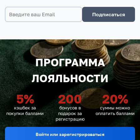
Подписаться
ПРОГРАММА
ЛОЯЛЬНОСТИ
5
%
200
20
%
кэшбек за
бонусов в
суммы можно
покупки баллами
подарок за
оплатить баллами
регистрацию
Войти или зарегистрироваться