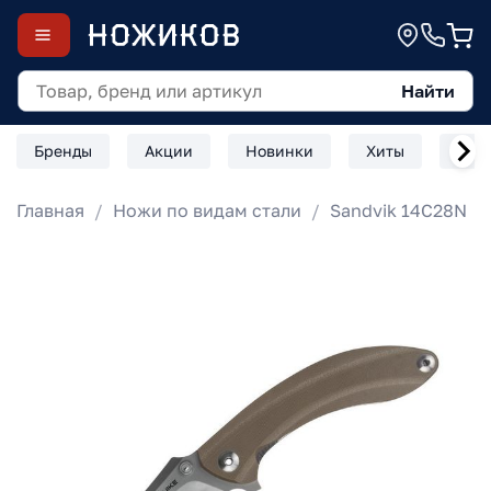
Найти
Бренды
Акции
Новинки
Хиты
Скл
Главная
Ножи по видам стали
Sandvik 14C28N