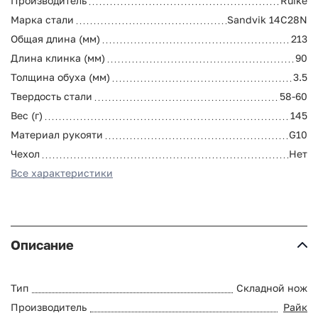
Производитель
Ruike
Марка стали
Sandvik 14C28N
Общая длина (мм)
213
Длина клинка (мм)
90
Толщина обуха (мм)
3.5
Твердость стали
58-60
Вес (г)
145
Материал рукояти
G10
Чехол
Нет
Все характеристики
Описание
Тип
Складной нож
Производитель
Райк