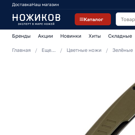
Доставка
Наш магазин
Каталог
Бренды
Акции
Новинки
Хиты
Складные
Главная
Еще...
Цветные ножи
Зелёные