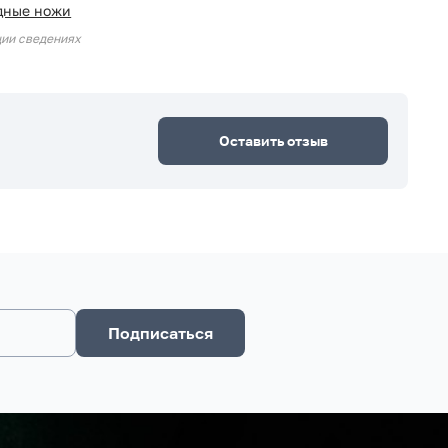
дные ножи
ции сведениях
Оставить отзыв
Подписаться