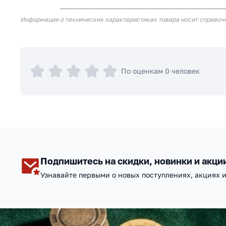
Информация о технических характеристиках товара носит справоч
По оценкам 0 человек
Подпишитесь на скидки, новинки и акци
Узнавайте первыми о новых поступлениях, акциях 