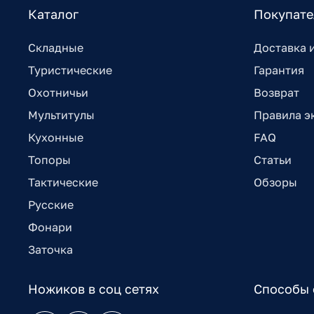
Каталог
Покупат
Складные
Доставка 
Туристические
Гарантия
Охотничьи
Возврат
Мультитулы
Правила э
Кухонные
FAQ
Топоры
Статьи
Тактические
Обзоры
Русские
Фонари
Заточка
Ножиков в соц сетях
Способы 