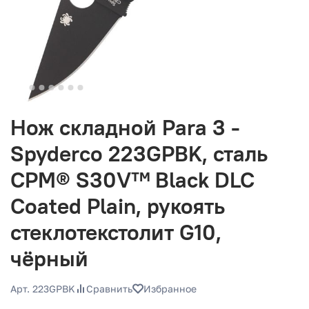
Нож складной Para 3 -
Spyderco 223GPBK, сталь
CPM® S30V™ Black DLC
Coated Plain, рукоять
стеклотекстолит G10,
чёрный
Арт. 223GPBK
Сравнить
Избранное