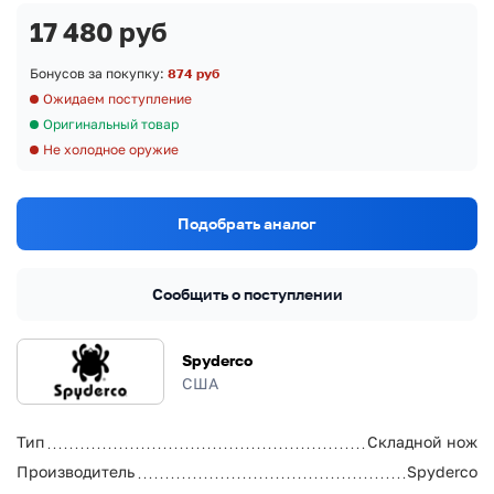
17 480 руб
Бонусов за покупку:
874 руб
Ожидаем поступление
Оригинальный товар
Не холодное оружие
Подобрать аналог
Сообщить о поступлении
Spyderco
США
Тип
Складной нож
Производитель
Spyderco