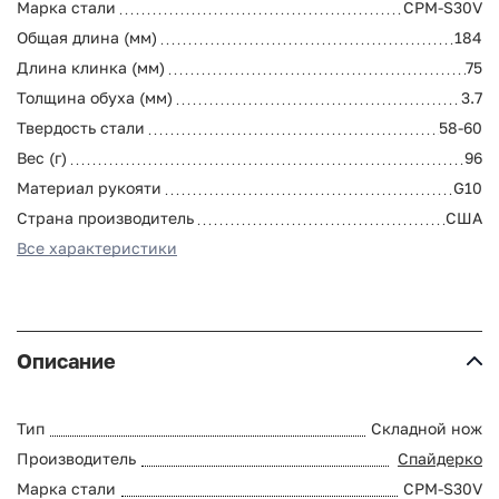
Марка стали
CPM-S30V
Общая длина (мм)
184
Длина клинка (мм)
75
Толщина обуха (мм)
3.7
Твердость стали
58-60
Вес (г)
96
Материал рукояти
G10
Страна производитель
США
Все характеристики
Описание
Тип
Складной нож
Производитель
Спайдерко
Марка стали
CPM-S30V