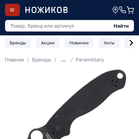
Найти
Бренды
Акции
Новинки
Хиты
Скл
Главная
Бренды
...
Paramilitary