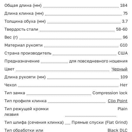
Общая длина (мм)
184
Длина клинка (мм)
75
Толщина обуха (мм)
3.7
Твердость стали
58-60
Вес (г)
96
Материал рукояти
G10
Страна производитель
США
Предназначение
для повседневного ношения
Цвет
Черный
Длина рукояти (мм)
109
Чехол
Нет
Тип замка
Compression lock
Тип профиля клинка
Clip Point
Тип режущей кромки
Plain
лезвия
Тип шлифа (сечения клинка)
Прямые спуски (Flat Grind)
Тип обработки или
Black DLC