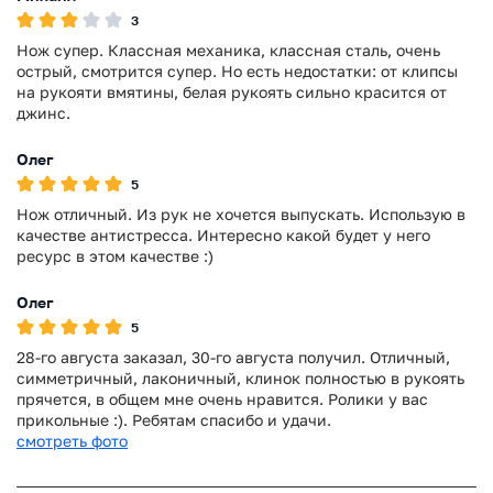
3
Нож супер. Классная механика, классная сталь, очень
острый, смотрится супер. Но есть недостатки: от клипсы
на рукояти вмятины, белая рукоять сильно красится от
джинс.
Олег
5
Нож отличный. Из рук не хочется выпускать. Использую в
качестве антистресса. Интересно какой будет у него
ресурс в этом качестве :)
Олег
5
28-го августа заказал, 30-го августа получил. Отличный,
симметричный, лаконичный, клинок полностью в рукоять
прячется, в общем мне очень нравится. Ролики у вас
прикольные :). Ребятам спасибо и удачи.
смотреть фото