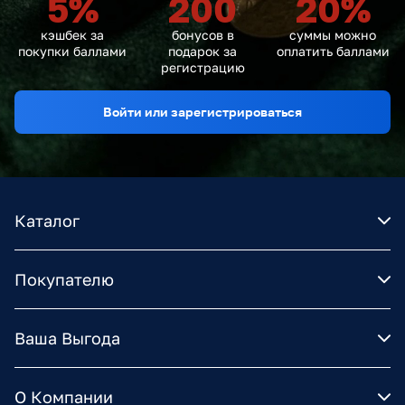
5
%
200
20
%
кэшбек за
бонусов в
суммы можно
покупки баллами
подарок за
оплатить баллами
регистрацию
Войти или зарегистрироваться
Каталог
Покупателю
Ваша Выгода
О Компании