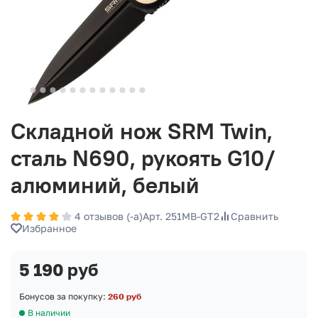
Складной нож SRM Twin,
сталь N690, рукоять G10/
алюминий, белый
4 отзывов (-а)
Арт. 251MB-GT2
Сравнить
Избранное
5 190 руб
Бонусов за покупку:
260 руб
В наличии