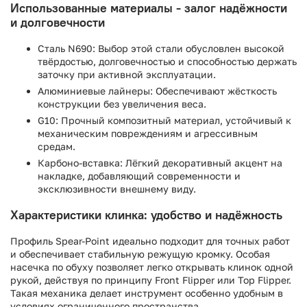
Использованные материалы - залог надёжности
и долговечности
Сталь N690: Выбор этой стали обусловлен высокой
твёрдостью, долговечностью и способностью держать
заточку при активной эксплуатации.
Алюминиевые лайнеры: Обеспечивают жёсткость
конструкции без увеличения веса.
G10: Прочный композитный материал, устойчивый к
механическим повреждениям и агрессивным
средам.
Карбоно-вставка: Лёгкий декоративный акцент на
накладке, добавляющий современности и
эксклюзивности внешнему виду.
Характеристики клинка: удобство и надёжность
Профиль Spear-Point идеально подходит для точных работ
и обеспечивает стабильную режущую кромку. Особая
насечка по обуху позволяет легко открывать клинок одной
рукой, действуя по принципу Front Flipper или Top Flipper.
Такая механика делает инструмент особенно удобным в
условиях ограниченного пространства.