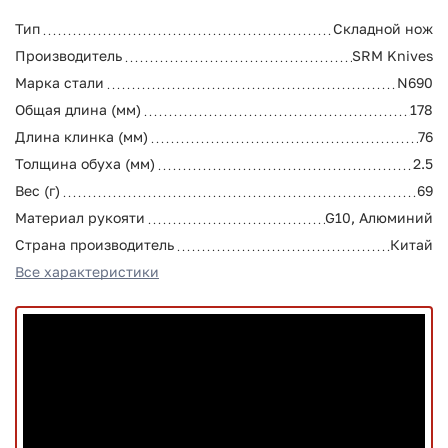
Тип
Складной нож
Производитель
SRM Knives
Марка стали
N690
Общая длина (мм)
178
Длина клинка (мм)
76
Толщина обуха (мм)
2.5
Вес (г)
69
Материал рукояти
G10, Алюминий
Страна производитель
Китай
Все характеристики