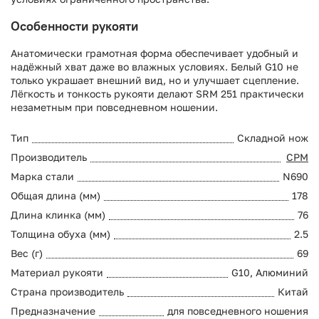
Особенности рукояти
Анатомически грамотная форма обеспечивает удобный и
надёжный хват даже во влажных условиях. Белый G10 не
только украшает внешний вид, но и улучшает сцепление.
Лёгкость и тонкость рукояти делают SRM 251 практически
незаметным при повседневном ношении.
Тип
Складной нож
Производитель
СРМ
Марка стали
N690
Общая длина (мм)
178
Длина клинка (мм)
76
Толщина обуха (мм)
2.5
Вес (г)
69
Материал рукояти
G10, Алюминий
Страна производитель
Китай
Предназначение
для повседневного ношения