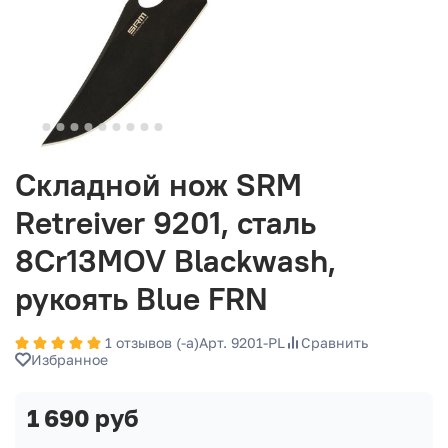
Складной нож SRM
Retreiver 9201, сталь
8Cr13MOV Blackwash,
рукоять Blue FRN
1 отзывов (-а)
Арт. 9201-PL
Сравнить
Избранное
1 690 руб