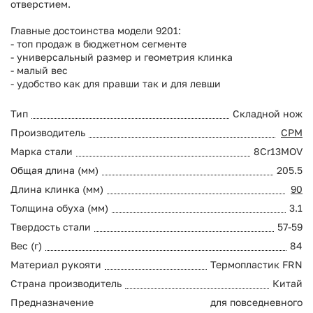
отверстием.
Главные достоинства модели 9201:
- топ продаж в бюджетном сегменте
- универсальный размер и геометрия клинка
- малый вес
- удобство как для правши так и для левши
Тип
Складной нож
Производитель
СРМ
Марка стали
8Cr13MOV
Общая длина (мм)
205.5
Длина клинка (мм)
90
Толщина обуха (мм)
3.1
Твердость стали
57-59
Вес (г)
84
Материал рукояти
Термопластик FRN
Страна производитель
Китай
Предназначение
для повседневного