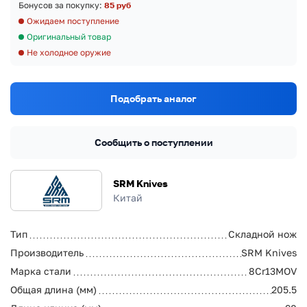
Бонусов за покупку:
85 руб
Ожидаем поступление
Оригинальный товар
Не холодное оружие
Подобрать аналог
Сообщить о поступлении
SRM Knives
Китай
Тип
Складной нож
Производитель
SRM Knives
Марка стали
8Cr13MOV
Общая длина (мм)
205.5