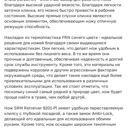
благодаря высокой ударной вязкости. Благодаря легкости
заточки клинка, его можно быстро привести в рабочее
состояние. Высокие прямые спуски клинка являются
основным элементом, обеспечивающим ножу отличную
режущую способность.
Накладки из термопластика FRN синего цвета - идеальное
решение для ножей благодаря своим выдающимся
характеристикам. Они легкие, что делает нож удобным в
использовании без лишнего веса. В то же время они
прочные и долговечные, обеспечивая надежность и долгий
срок службы инструменту. Кроме того, эти материалы не
подвержены коррозии и другим агрессивным факторам
окружающей среды, что делает такие накладки ещё более
привлекательными для использования в различных
условиях эксплуатации. Так же стоит отметить, что
поскольку синий самый редкий в природе цвет, нож будет
проще найти в траве, чем любой другой.
Нож SRM Retreiver 9201-Pl имеет удобную переставляемую
клипсу с глубокой посадкой, а также замок Ambi-Lock,
делающий его идеальным для использования обоими
руками. Кроме того, нож оснащен широким темлячным