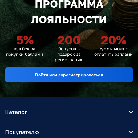
ПРОГРАММА
ЛОЯЛЬНОСТИ
5
%
200
20
%
кэшбек за
бонусов в
суммы можно
покупки баллами
подарок за
оплатить баллами
регистрацию
Войти или зарегистрироваться
Каталог
Покупателю