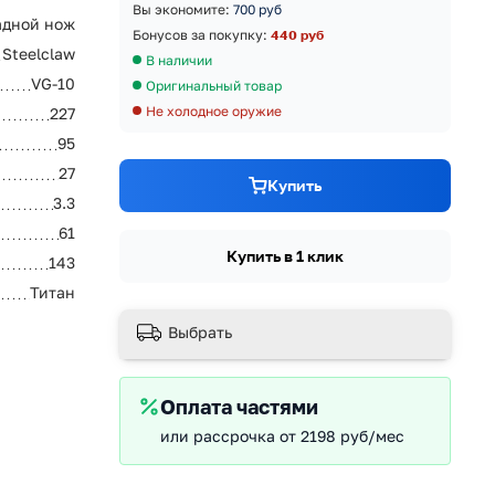
Вы экономите:
700 руб
адной нож
Бонусов за покупку:
440 руб
Steelclaw
В наличии
VG-10
Оригинальный товар
Не холодное оружие
227
95
27
Купить
3.3
61
Купить в 1 клик
143
Титан
Выбрать
Оплата частями
или рассрочка от 2198 руб/мес