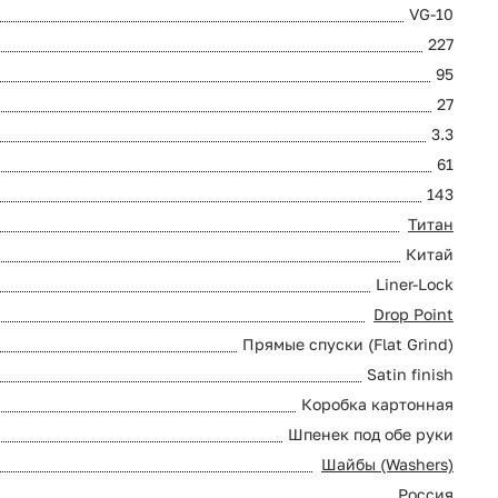
VG-10
227
95
27
3.3
61
143
Титан
Китай
Liner-Lock
Drop Point
Прямые спуски (Flat Grind)
Satin finish
Коробка картонная
Шпенек под обе руки
Шайбы (Washers)
Россия