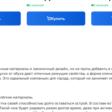
В наличии
В наличии
ь
Купить
енные материалы и лаконичный дизайн, но не прочь добавить в 
пуски от обуха дают отличные режущие свойства, а форма клин
. Это идеальный компаньон для города, который не занимает мн
 лёгкие материалы.
стна своей способностью долго оставаться острой. В составе е
 Такой нож будет радовать резом долгое время, даже при актив