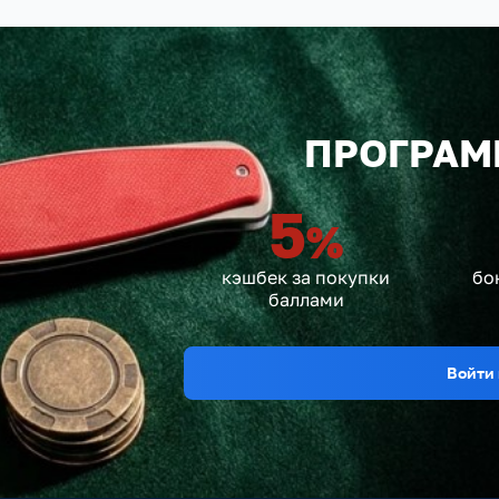
ПРОГРАМ
5
%
кэшбек за покупки
бо
баллами
Войти 