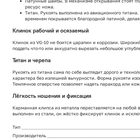
Латунные шайбы. В механизме открывания стоят гл
ресурс ножа.
Титан. Рукоять выполнена из авиационного титана. 
временем покрывается благородной патиной, делая
Клинок рабочий и осязаемый
Клинок из VG-10 не боится царапин и коррозии. Широкий
поддеть что-то или аккуратно вырезать небольшое углубле
Титан и черепа
Рукоять из титана сама по себе выглядит дорого и техно
характера без излишней вычурности. Форма рукояти изогн
Темлячное отверстие позволяет надеть паракорд или кож
Лёгкость ношения и фиксация
Карманная клипса из металла переставляется на любой вку
выполнен из стали, он жёстко фиксирует клинок и исклю
Тип
Производитель