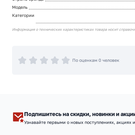
Модель
Категории
Информация о технических характеристиках товара носит справоч
По оценкам 0 человек
Подпишитесь на скидки, новинки и акци
Узнавайте первыми о новых поступлениях, акциях 