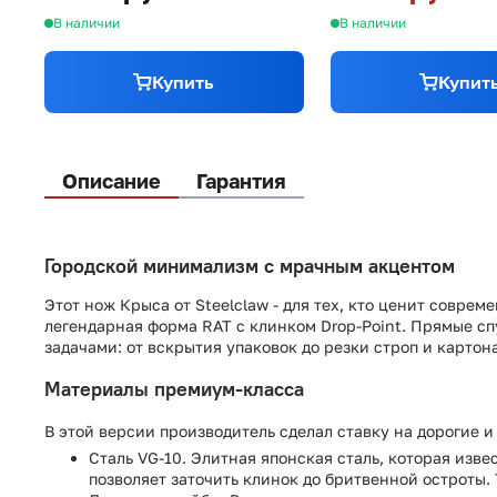
В наличии
В наличии
Купить
Купит
Описание
Гарантия
Городской минимализм с мрачным акцентом
Этот нож Крыса от Steelclaw - для тех, кто ценит соврем
легендарная форма RAT с клинком Drop-Point. Прямые с
задачами: от вскрытия упаковок до резки строп и картона
Материалы премиум-класса
В этой версии производитель сделал ставку на дорогие и
Сталь VG-10. Элитная японская сталь, которая изве
позволяет заточить клинок до бритвенной остроты.