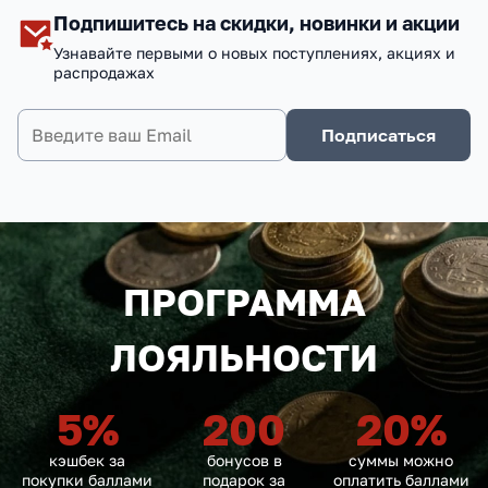
Подпишитесь на скидки, новинки и акции
Узнавайте первыми о новых поступлениях, акциях и
распродажах
Подписаться
ПРОГРАММА
ЛОЯЛЬНОСТИ
5
%
200
20
%
кэшбек за
бонусов в
суммы можно
покупки баллами
подарок за
оплатить баллами