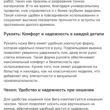
работ, таких как проколы и разрезание тонких
материалов. В то же время, благодаря универсальному
профилю, нож справляется и с более грубыми задачами.
Такой клинок удобен в повседневном использовании и
сохраняет высокие показатели прочности и остроты на
протяжении долгого времени.
Рукоять: Комфорт и надежность в каждой детали
Рукоять ножа Вега имеет удобную изогнутую форму,
которая идеально ложится в руку. Подпальцевая выемка
позволяет уверенно удерживать нож, даже если руки
слегка влажные. Такая форма рукояти обеспечивает
максимальный комфорт и безопасность при
использовании. Кроме того, нож имеет разделение на
больстер и накладку, как на классических моделях, что
добавляет ему элегантности и визуальной
привлекательности.
Чехол: Удобство и надежность при ношении
Для удобства ношения нож Вега комплектуется кожаным
чехлом. Чехол позволяет носить нож вертикально на
ремне, обеспечивая удобный доступ и надежную