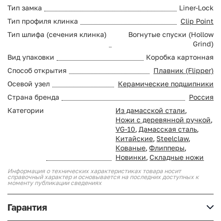
Тип замка
Liner-Lock
Тип профиля клинка
Clip Point
Тип шлифа (сечения клинка)
Вогнутые спуски (Hollow
Grind)
Вид упаковки
Коробка картонная
Способ открытия
Плавник (Flipper)
Осевой узел
Керамические подшипники
Страна бренда
Россия
Категории
Из дамасской стали
,
Ножи с деревянной ручкой
,
VG-10
,
Дамасская сталь
,
Китайские
,
Steelclaw
,
Кованые
,
Флипперы
,
Новинки
,
Складные ножи
Информация о технических характеристиках товара носит
справочный характер и основывается на последних доступных к
моменту публикации сведениях
Гарантия