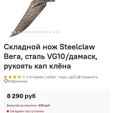
Складной нож Steelclaw
Вега, сталь VG10/дамаск,
рукоять кап клёна
1 отзывов (-а)
Арт. vega_vg10
Сравнить
Избранное
8 290 руб
Бонусов за покупку:
415 руб
Ожидаем поступление