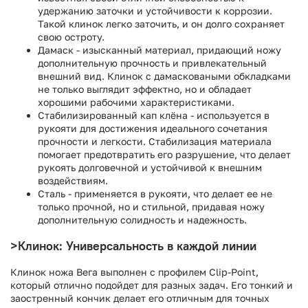
удержанию заточки и устойчивости к коррозии.
Такой клинок легко заточить, и он долго сохраняет
свою остроту.
Дамаск - изысканный материал, придающий ножу
дополнительную прочность и привлекательный
внешний вид. Клинок с дамасковаными обкладками
не только выглядит эффектно, но и обладает
хорошими рабочими характеристиками.
Стабилизированный кап клёна - используется в
рукояти для достижения идеального сочетания
прочности и легкости. Стабилизация материала
помогает предотвратить его разрушение, что делает
рукоять долговечной и устойчивой к внешним
воздействиям.
Сталь - применяется в рукояти, что делает ее не
только прочной, но и стильной, придавая ножу
дополнительную солидность и надежность.
>Клинок: Универсальность в каждой линии
Клинок ножа Вега выполнен с профилем Clip-Point,
который отлично подойдет для разных задач. Его тонкий и
заостренный кончик делает его отличным для точных