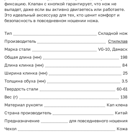
фиксацию. Клапан с кнопкой гарантирует, что нож не
выпадет, даже если вы активно двигаетесь или работаете.
Это идеальный аксессуар для тех, кто ценит комфорт и
безопасность в повседневном ношении ножа.
Тип
Складной нож
Производитель
Стилклав
Марка стали
VG-10, Дамаск
Общая длина (мм)
198
Длина клинка (мм)
84
Ширина клинка (мм)
25
Толщина обуха (мм)
3.5
Твердость стали
60-61
Вес (г)
138
Материал рукояти
Кап клена
Страна производитель
Китай
Предназначение
для повседневного ношения
Чехол
Кожа