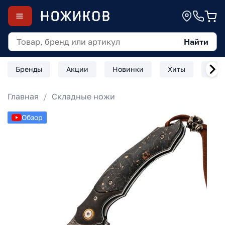
Найти
Бренды
Акции
Новинки
Хиты
Скл
Главная
Складные ножи
Обзор