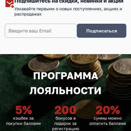
Подпишитесь на скидки, новинки и акции
Узнавайте первыми о новых поступлениях, акциях и
распродажах
Подписаться
ПРОГРАММА
ЛОЯЛЬНОСТИ
5
%
200
20
%
кэшбек за
бонусов в
суммы можно
покупки баллами
подарок за
оплатить баллами
регистрацию