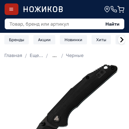
Найти
Бренды
Акции
Новинки
Хиты
Скл
Главная
Еще...
...
Черные