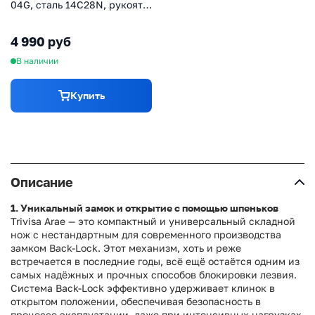
04G, сталь 14C28N, рукоять
микарта
4 990 руб
В наличии
Купить
Описание
1. Уникальный замок и открытие с помощью шпеньков
Trivisa Arae — это компактный и универсальный складной
нож с нестандартным для современного производства
замком Back-Lock. Этот механизм, хоть и реже
встречается в последние годы, всё ещё остаётся одним из
самых надёжных и прочных способов блокировки лезвия.
Система Back-Lock эффективно удерживает клинок в
открытом положении, обеспечивая безопасность в
процессе эксплуатации, даже при интенсивных нагрузках.