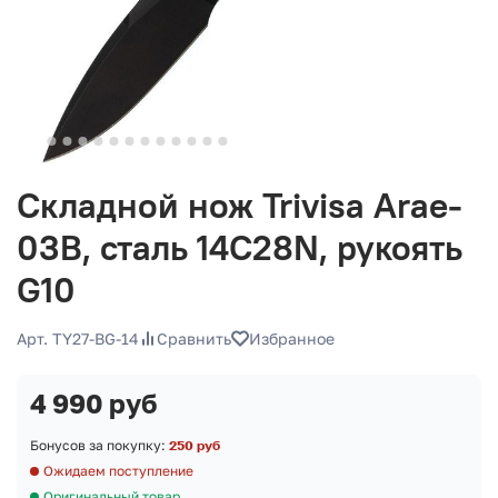
Складной нож Trivisa Arae-
03B, сталь 14C28N, рукоять
G10
Арт. TY27-BG-14
Сравнить
Избранное
4 990 руб
Бонусов за покупку:
250 руб
Ожидаем поступление
Оригинальный товар