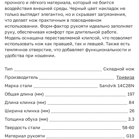
прочного и лёгкого материала, который не боится
воздействия внешней среды. Черный цвет накладок не
только выглядит элегантно, но и скрывает загрязнения,
что делает нож практичным в повседневном
использовании. Форм-фактор рукояти идеально заполняет
руку, обеспечивая комфорт при длительной работе.
Модель оснащена переставляемой клипсой, что позволяет
использовать нож как правшей, так и левшей. Также есть
темлячное отверстие, что добавляет функциональности и
удобства при ношении.
Тип
Складной нож
Производитель
Тривиза
Марка стали
Sandvik 14C28N
Общая длина (мм)
197
Длина клинка (мм)
84
Ширина клинка (мм)
26
Толщина обуха (мм)
3.3
Твердость стали
58-60
Материал рукояти
G10