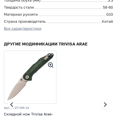
Толщина обуха (мм)
3.3
Твердость стали
58-60
Материал рукояти
G10
Страна производитель
Китай
Все характеристики
ДРУГИЕ МОДИФИКАЦИИ TRIVISA ARAE
Арт. TY27-GM-14
Складной нож Trivisa Arae-