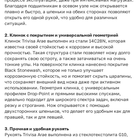
Благодаря подшипникам в осевом узле нож открывается
плавно и быстро, а шпеньки на обеих сторонах позволяют
открыть его одной рукой, что удобно для различных
ситуаций.
2. Клинок с покрытием и универсальной геометрией
Клинок Trivisa Arae выполнен из стали 14C28N, которая
известна своей стойкостью к коррозии и высокой
прочностью. Такая структура стали позволяет ножу долго
сохранять свою остроту, а также затачиваться на очень
тонкие углы. На поверхности клинка нанесено покрытие
Black Stonewash, которое не только улучшает
коррозионную стойкость, но и помогает скрыть царапины,
что сохраняет внешний вид ножа даже при активном
использовании. Геометрия клинка, с универсальным
профилем Drop-Point и прямыми высокими спусками,
идеально подходит для широкого спектра задач, включая
резку и строгание. Нож открывается с помощью
двухсторонних шпеньков, что делает его удобным как для
правшей, так и для левшей.
3. Прочная и удобная рукоять
Рукоять Trivisa Arae выполнена из стеклотекстолита G10,