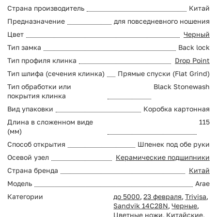
Страна производитель
Китай
Предназначение
для повседневного ношения
Цвет
Черный
Тип замка
Back lock
Тип профиля клинка
Drop Point
Тип шлифа (сечения клинка)
Прямые спуски (Flat Grind)
Тип обработки или
Black Stonewash
покрытия клинка
Вид упаковки
Коробка картонная
Длина в сложенном виде
115
(мм)
Способ открытия
Шпенек под обе руки
Осевой узел
Керамические подшипники
Страна бренда
Китай
Модель
Arae
Категории
до 5000
,
23 февраля
,
Trivisa
,
Sandvik 14C28N
,
Черные
,
Цветные ножи
,
Китайские
,