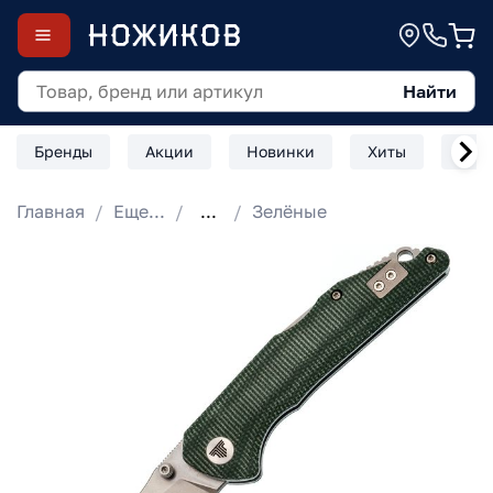
Найти
Бренды
Акции
Новинки
Хиты
Скл
Главная
Еще...
...
Зелёные