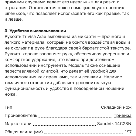
прямыми спусками делает его идеальным для резки и
строгания. Открывается нож с помощью двухсторонних
шпеньков, что позволяет использовать его как правше, так
и левше.
3. Удобство в использовании
Рукоять Trivisa Arae выполнена из
микарты
— прочного и
лёгкого материала, который не боится воздействия воды и
не скользит в руке благодаря своей бархатистой текстуре.
Рукоять хорошо заполняет руку, обеспечивая уверенное и
комфортное удержание, что важно при длительном
использовании инструмента. Модель также оснащена
переставляемой клипсой, что делает её удобной для
использования как правшами, так и левшами. Наличие
темлячного отверстия добавляет дополнительную
функциональность и удобство в повседневном ношении
ножа.
Тип
Складной нож
Производитель
Тривиза
Марка стали
Sandvik 14C28N
Общая длина (мм)
197