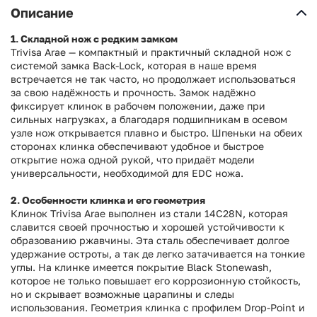
Описание
1. Складной нож с редким замком
Trivisa Arae — компактный и практичный складной нож с
системой замка Back-Lock, которая в наше время
встречается не так часто, но продолжает использоваться
за свою надёжность и прочность. Замок надёжно
фиксирует клинок в рабочем положении, даже при
сильных нагрузках, а благодаря подшипникам в осевом
узле нож открывается плавно и быстро. Шпеньки на обеих
сторонах клинка обеспечивают удобное и быстрое
открытие ножа одной рукой, что придаёт модели
универсальности, необходимой для EDC ножа.
2. Особенности клинка и его геометрия
Клинок Trivisa Arae выполнен из стали 14C28N, которая
славится своей прочностью и хорошей устойчивости к
образованию ржавчины. Эта сталь обеспечивает долгое
удержание
остроты, а
так де легко затачивается на тонкие
углы. На клинке имеется покрытие Black Stonewash,
которое не только повышает его коррозионную стойкость,
но и скрывает возможные царапины и следы
использования. Геометрия клинка с профилем Drop-Point и