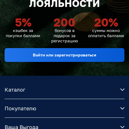
ЛОЯЛЬНОСТИ
5
%
200
20
%
кэшбек за
бонусов в
суммы можно
покупки баллами
подарок за
оплатить баллами
регистрацию
Войти или зарегистрироваться
Каталог
Покупателю
Ваша Выгода