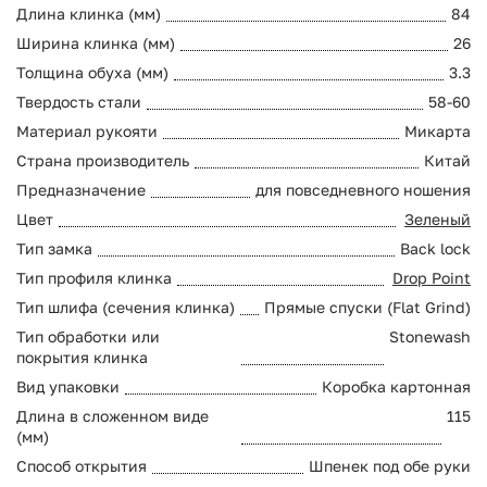
Длина клинка (мм)
84
Ширина клинка (мм)
26
Толщина обуха (мм)
3.3
Твердость стали
58-60
Материал рукояти
Микарта
Страна производитель
Китай
Предназначение
для повседневного ношения
Цвет
Зеленый
Тип замка
Back lock
Тип профиля клинка
Drop Point
Тип шлифа (сечения клинка)
Прямые спуски (Flat Grind)
Тип обработки или
Stonewash
покрытия клинка
Вид упаковки
Коробка картонная
Длина в сложенном виде
115
(мм)
Способ открытия
Шпенек под обе руки