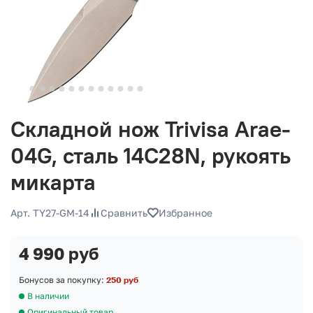
Складной нож Trivisa Arae-
04G, сталь 14C28N, рукоять
микарта
Арт. TY27-GM-14
Сравнить
Избранное
4 990 руб
Бонусов за покупку:
250 руб
В наличии
Оригинальный товар