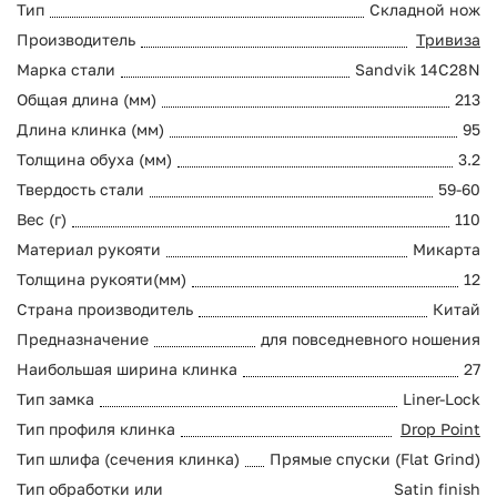
Тип
Складной нож
Производитель
Тривиза
Марка стали
Sandvik 14C28N
Общая длина (мм)
213
Длина клинка (мм)
95
Толщина обуха (мм)
3.2
Твердость стали
59-60
Вес (г)
110
Материал рукояти
Микарта
Толщина рукояти(мм)
12
Страна производитель
Китай
Предназначение
для повседневного ношения
Наибольшая ширина клинка
27
Тип замка
Liner-Lock
Тип профиля клинка
Drop Point
Тип шлифа (сечения клинка)
Прямые спуски (Flat Grind)
Тип обработки или
Satin finish