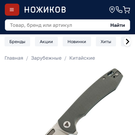
Найти
Бренды
Акции
Новинки
Хиты
Скл
Главная
Зарубежные
Китайские