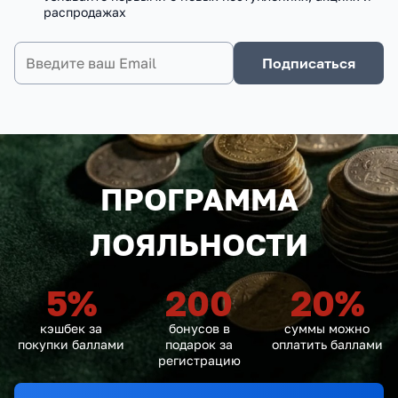
распродажах
Подписаться
ПРОГРАММА
ЛОЯЛЬНОСТИ
5
%
200
20
%
кэшбек за
бонусов в
суммы можно
покупки баллами
подарок за
оплатить баллами
регистрацию