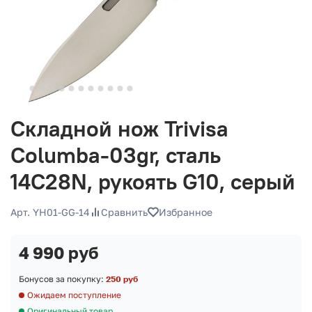
Складной нож Trivisa
Columba-03gr, сталь
14C28N, рукоять G10, серый
Арт. YH01-GG-14
Сравнить
Избранное
4 990 руб
Бонусов за покупку:
250 руб
Ожидаем поступление
Оригинальный товар