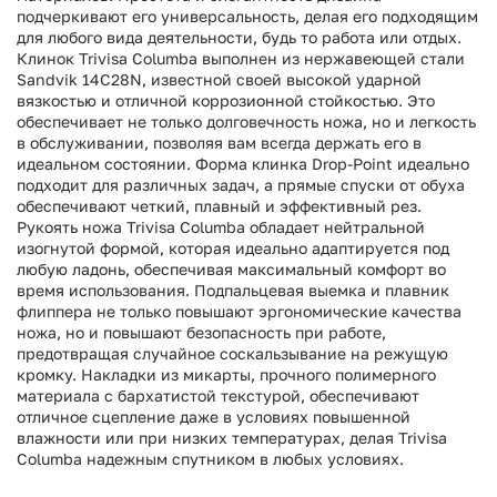
подчеркивают его универсальность, делая его подходящим
для любого вида деятельности, будь то работа или отдых.
Клинок Trivisa Columba выполнен из нержавеющей стали
Sandvik 14C28N, известной своей высокой ударной
вязкостью и отличной коррозионной стойкостью. Это
обеспечивает не только долговечность ножа, но и легкость
в обслуживании, позволяя вам всегда держать его в
идеальном состоянии. Форма клинка Drop-Point идеально
подходит для различных задач, а прямые спуски от обуха
обеспечивают четкий, плавный и эффективный рез.
Рукоять ножа Trivisa Columba обладает нейтральной
изогнутой формой, которая идеально адаптируется под
любую ладонь, обеспечивая максимальный комфорт во
время использования. Подпальцевая выемка и плавник
флиппера не только повышают эргономические качества
ножа, но и повышают безопасность при работе,
предотвращая случайное соскальзывание на режущую
кромку. Накладки из микарты, прочного полимерного
материала с бархатистой текстурой, обеспечивают
отличное сцепление даже в условиях повышенной
влажности или при низких температурах, делая Trivisa
Columba надежным спутником в любых условиях.