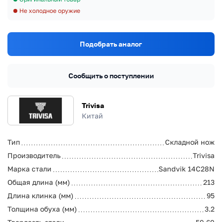
Не холодное оружие
Подобрать аналог
Сообщить о поступлении
Trivisa
Китай
Тип
Складной нож
Производитель
Trivisa
Марка стали
Sandvik 14C28N
Общая длина (мм)
213
Длина клинка (мм)
95
Толщина обуха (мм)
3.2