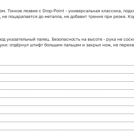
. Тонкое лезвие с Drop-Point - универсальная классика, подх
т, не поцарапается до металла, не добавит трения при резке. К
 указательный палец. Безопасность на высоте - рука не соско
руки: отдёрнул штифт большим пальцем и закрыл нож, не перехв