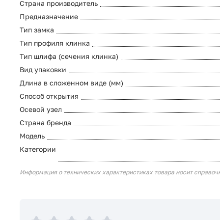
Страна производитель
Предназначение
Тип замка
Тип профиля клинка
Тип шлифа (сечения клинка)
Вид упаковки
Длина в сложенном виде (мм)
Способ открытия
Осевой узел
Страна бренда
Модель
Категории
Информация о технических характеристиках товара носит справоч