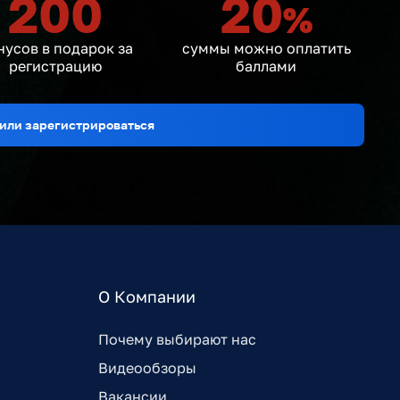
200
20
%
нусов в подарок за
суммы можно оплатить
регистрацию
баллами
или зарегистрироваться
О Компании
Почему выбирают нас
Видеообзоры
Вакансии