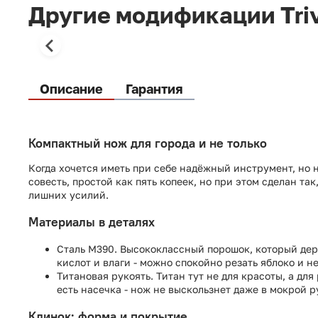
Другие модификации Triv
Описание
Гарантия
Компактный нож для города и не только
Когда хочется иметь при себе надёжный инструмент, но 
совесть, простой как пять копеек, но при этом сделан так
лишних усилий.
Материалы в деталях
Сталь M390. Высококлассный порошок, который дер
кислот и влаги - можно спокойно резать яблоко и н
Титановая рукоять. Титан тут не для красоты, а дл
есть насечка - нож не выскользнет даже в мокрой р
Клинок: форма и покрытие