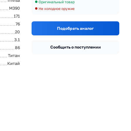
Trivisa
Оригинальный товар
M390
Не холодное оружие
171
76
Подобрать аналог
20
3.1
Сообщить о поступлении
86
Титан
Китай