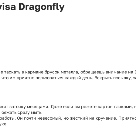
isa Dragonfly
не таскать в кармане брусок металла, обращаешь внимание на D
, что им приятно пользоваться каждый день. Вскрыть посылку, за
жит заточку месяцами. Даже если вы режете картон пачками, н
е бежать сразу мыть.
я работы. Он почти невесомый, но жёсткий на кручение. Приятн
уке.