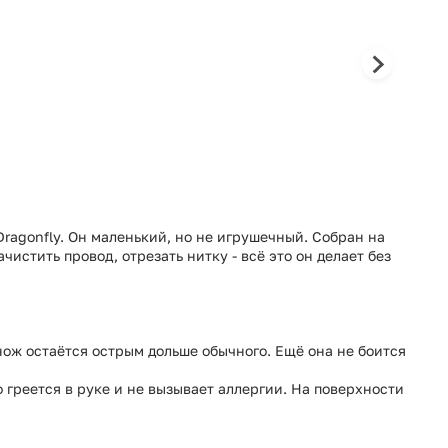
ragonfly. Он маленький, но не игрушечный. Собран на
чистить провод, отрезать нитку - всё это он делает без
ож остаётся острым дольше обычного. Ещё она не боится
о греется в руке и не вызывает аллергии. На поверхности