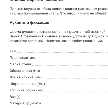
Прямые спуски от обуха делают клинок настоящим резаком
- только полированная сталь. Это плюс: ничего не облезе
Рукоять и фиксация
Форма рукояти анатомическая, с продуманной выемкой под
Замок Crossbar-Lock - один из самых удобных для одной 
останутся довольны. Носится нож в любом положении.
Тип
Производитель
Марка стали
Общая длина (мм)
Длина клинка (мм)
Ширина клинка (мм)
Толщина обуха (мм)
Вес (г)
Материал рукояти