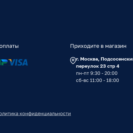
оплаты
Приходите в магазин
г. Москва, Подсосенски
переулок 23 стр 4
пн-пт 9:30 - 20:00
сб-вс 11:00 - 18:00
олитика конфиденциальности