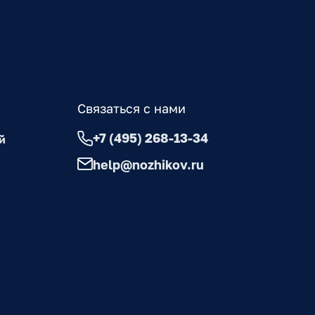
Связаться с нами
+7 (495) 268-13-34
й
help@nozhikov.ru