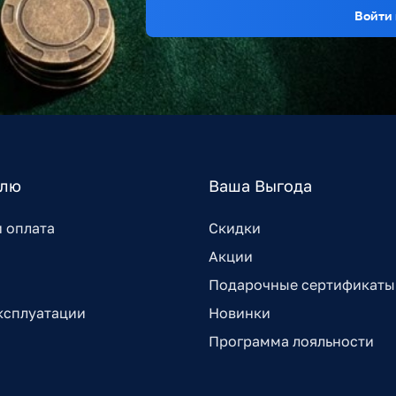
Войти 
елю
Ваша Выгода
и оплата
Скидки
Акции
Подарочные сертификаты
ксплуатации
Новинки
Программа лояльности