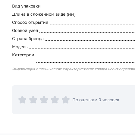
Вид упаковки
Длина в сложенном виде (мм)
Способ открытия
Осевой узел
Страна бренда
Модель
Категории
Информация о технических характеристиках товара носит справоч
По оценкам 0 человек