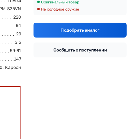
Trivisa
Оригинальный товар
PM-S35VN
Не холодное оружие
220
94
Подобрать аналог
29
3.5
Сообщить о поступлении
59-61
147
0, Карбон