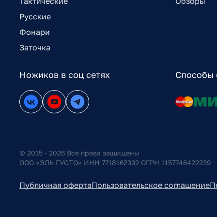
Тактические
Обзоры
Русские
Фонари
Заточка
Ножиков в соц сетях
Способы 
© 2015 - 2026 Все права защищены
ООО «ЭЛЬ ГУСТО» ИНН 7718162392 ОГРН 1157746422239
Публичная оферта
Пользовательское соглашение
П