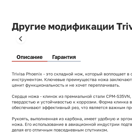
Другие модификации Triv
Описание
Гарантия
Trivisa Phoenix - это складной нож, который воплощает 
инструментом. Ключевые преимущества ножа заключаются 
ценит функциональность и не хочет переплачивать.
Сердце ножа - клинок из премиальной стали CPM-S35VN, 
твердостью и устойчивостью к коррозии. Форма клинка 
обеспечивают эффективный рез, что является важным пр
Рукоять, выполненная из карбона, имеет удобную и эрго
ножа. Его использование в авиационной индустрии подтве
делая его отличным повседневным спутником.