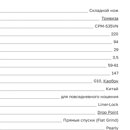
Складной нож
Тривиза
CPM-S35VN
220
94
29
3.5
59-61
147
G10,
Карбон
Китай
для повседневного ношения
Liner-Lock
Drop Point
Прямые спуски (Flat Grind)
Pearly