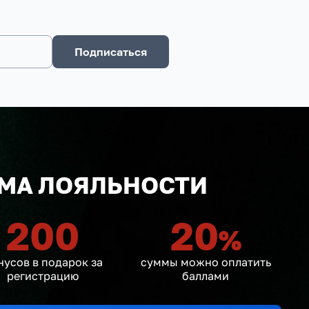
Подписаться
МА ЛОЯЛЬНОСТИ
200
20
%
нусов в подарок за
суммы можно оплатить
регистрацию
баллами