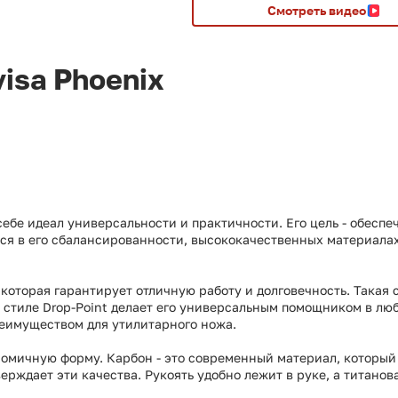
Смотреть видео
isa Phoenix
в себе идеал универсальности и практичности. Его цель - обес
в его сбалансированности, высококачественных материалах и 
которая гарантирует отличную работу и долговечность. Такая 
в стиле Drop-Point делает его универсальным помощником в л
еимуществом для утилитарного ножа.
номичную форму. Карбон - это современный материал, который 
рждает эти качества. Рукоять удобно лежит в руке, а титанов