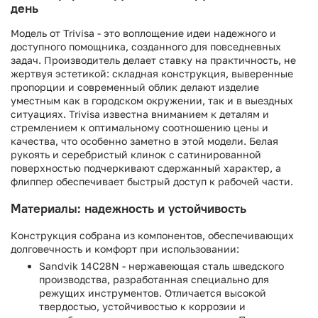
день
Модель от Trivisa - это воплощение идеи надежного и
доступного помощника, созданного для повседневных
задач. Производитель делает ставку на практичность, не
жертвуя эстетикой: складная конструкция, выверенные
пропорции и современный облик делают изделие
уместным как в городском окружении, так и в выездных
ситуациях. Trivisa известна вниманием к деталям и
стремлением к оптимальному соотношению цены и
качества, что особенно заметно в этой модели. Белая
рукоять и серебристый клинок с сатинированной
поверхностью подчеркивают сдержанный характер, а
флиппер обеспечивает быстрый доступ к рабочей части.
Материалы: надежность и устойчивость
Конструкция собрана из компонентов, обеспечивающих
долговечность и комфорт при использовании:
Sandvik 14C28N - нержавеющая сталь шведского
производства, разработанная специально для
режущих инструментов. Отличается высокой
твердостью, устойчивостью к коррозии и