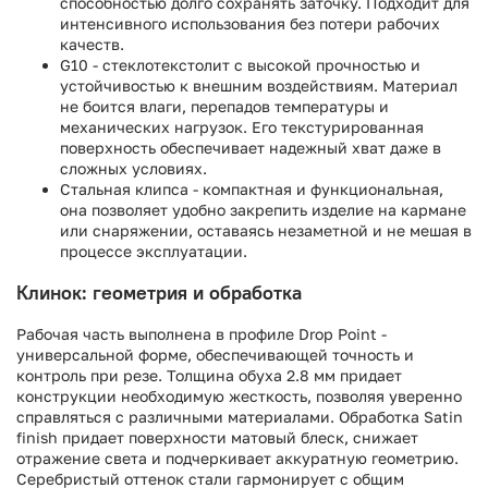
способностью долго сохранять заточку. Подходит для
интенсивного использования без потери рабочих
качеств.
G10 - стеклотекстолит с высокой прочностью и
устойчивостью к внешним воздействиям. Материал
не боится влаги, перепадов температуры и
механических нагрузок. Его текстурированная
поверхность обеспечивает надежный хват даже в
сложных условиях.
Стальная клипса - компактная и функциональная,
она позволяет удобно закрепить изделие на кармане
или снаряжении, оставаясь незаметной и не мешая в
процессе эксплуатации.
Клинок: геометрия и обработка
Рабочая часть выполнена в профиле Drop Point -
универсальной форме, обеспечивающей точность и
контроль при резе. Толщина обуха 2.8 мм придает
конструкции необходимую жесткость, позволяя уверенно
справляться с различными материалами. Обработка Satin
finish придает поверхности матовый блеск, снижает
отражение света и подчеркивает аккуратную геометрию.
Серебристый оттенок стали гармонирует с общим