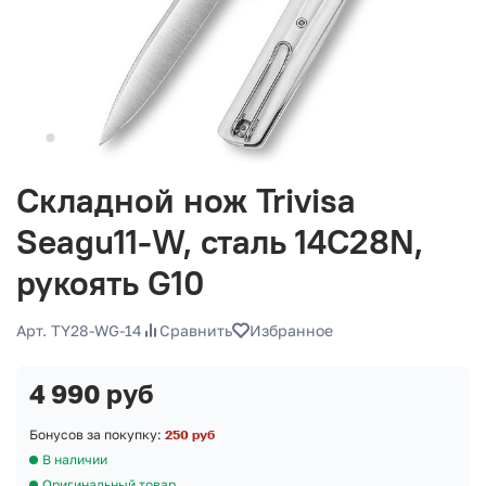
Складной нож Trivisa
Seagu11-W, сталь 14C28N,
рукоять G10
Арт. TY28-WG-14
Сравнить
Избранное
4 990 руб
Бонусов за покупку:
250 руб
В наличии
Оригинальный товар