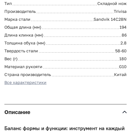
Тип
Складной нож
Производитель
Trivisa
Марка стали
Sandvik 14C28N
Общая длина (мм)
194
Длина клинка (мм)
86
Толщина обуха (мм)
2.8
Твердость стали
58-60
Вес (г)
180
Материал рукояти
G10
Страна производитель
Китай
Все характеристики
Описание
Баланс формы и функции: инструмент на каждый