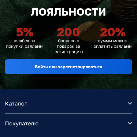
ЛОЯЛЬНОСТИ
5
%
200
20
%
кэшбек за
бонусов в
суммы можно
покупки баллами
подарок за
оплатить баллами
регистрацию
Войти или зарегистрироваться
Каталог
Покупателю