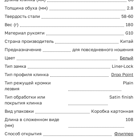
Толщина обуха (мм)
2.8
Твердость стали
58-60
Вес (г)
180
Материал рукояти
G10
Страна производитель
Китай
Предназначение
для повседневного ношения
Цвет
Белый
Тип замка
Liner-Lock
Тип профиля клинка
Drop Point
Тип режущей кромки
Plain
лезвия
Тип обработки или
Satin finish
покрытия клинка
Вид упаковки
Коробка картонная
Длина в сложенном виде
108
(мм)
Способ открытия
Флиппер