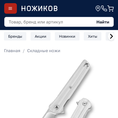
Найти
Бренды
Акции
Новинки
Хиты
Скл
Главная
Складные ножи