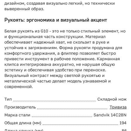
дизайном, создавая визуально легкий, но технически
выверенный образ.
Рукоять: эргономика и визуальный акцент
Белая рукоять из G10 - это не только стильный элемент, но
и функциональная часть конструкции. Материал
обеспечивает надежный хват, не скользит в руке и
устойчив к загрязнениям. Форма рукояти продумана для
комфортного удержания, а флиппер позволяет быстро
привести инструмент в рабочее положение. Карманная
клипса интегрирована аккуратно, не нарушая общую
эстетику и обеспечивая удобство при переноске.
Визуальный контраст между светлой рукоятью и
металлической частью делает модель узнаваемой и
современной.
Тип
Складной нож
Производитель
Тривиза
Марка стали
Sandvik 14C28N
Общая длина (мм)
194
Длина клинка (мм)
86