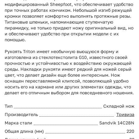
модифицированный Sheepfoot, что обеспечивает удобство
при точных работах кончиком. Небольшой изгиб режущей
кромки позволяет комфортно выполнять протяжные резы.
Титановые шпеньки, напоминающие ступенчатую
пирамидку, не только придают ножу оригинальный вид, но
и обеспечивают удобство при открытии модели с их
помощью.
Рукоять Triton имеет необычную вьющуюся форму и
изготовлена из стеклотекстолита G10, известного своей
прочностью и устойчивостью к воздействию окружающей
среды. Накладки рукояти имеют редкий для ножей серый
цвет, что делает дизайн еще более интересным. Нож
оснащен переставляемой клипсой, позволяющей удобно
носить его на кармане или других элементах одежды, что
делает его отличным выбором для повседневного ношения.
Тип
Складной нож
Производитель
Тривиза
Марка стали
Sandvik 14C28N
Общая длина (мм)
220