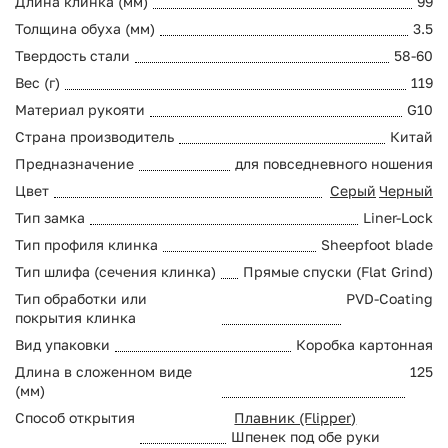
Длина клинка (мм)
99
Толщина обуха (мм)
3.5
Твердость стали
58-60
Вес (г)
119
Материал рукояти
G10
Страна производитель
Китай
Предназначение
для повседневного ношения
Цвет
Серый
Черный
Тип замка
Liner-Lock
Тип профиля клинка
Sheepfoot blade
Тип шлифа (сечения клинка)
Прямые спуски (Flat Grind)
Тип обработки или
PVD-Coating
покрытия клинка
Вид упаковки
Коробка картонная
Длина в сложенном виде
125
(мм)
Способ открытия
Плавник (Flipper)
Шпенек под обе руки