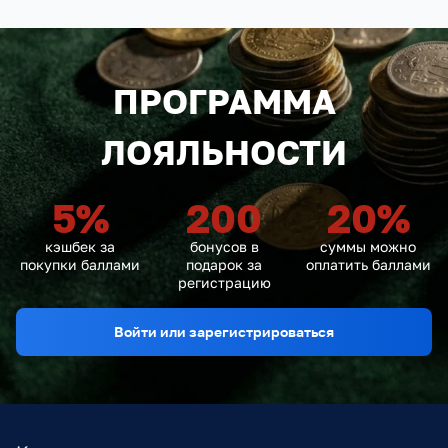
ПРОГРАММА
ЛОЯЛЬНОСТИ
5
%
200
20
%
кэшбек за
бонусов в
суммы можно
покупки баллами
подарок за
оплатить баллами
регистрацию
Войти или зарегистрироваться