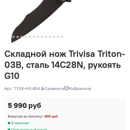
Складной нож Trivisa Triton-
03B, сталь 14C28N, рукоять
G10
Арт. TY24-HG-B14
Сравнить
Избранное
5 990 руб
Бонусов за покупку:
300 руб
В наличии
Оригинальный товар