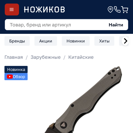
Найти
Бренды
Акции
Новинки
Хиты
Скл
Главная
Зарубежные
Китайские
Новинка
Обзор