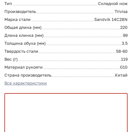
Тип
Складной нож
Производитель
Trivisa
Марка стали
Sandvik 14C28N
Общая длина (мм)
220
Длина клинка (мм)
99
Толщина обуха (мм)
3.5
Твердость стали
58-60
Вес (г)
119
Материал рукояти
G10
Страна производитель
Китай
Все характеристики