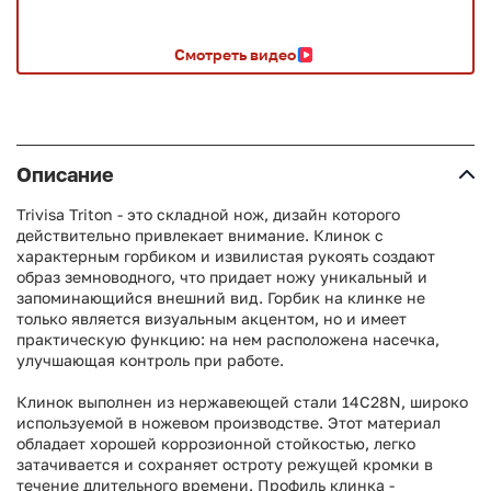
Смотреть видео
Описание
Trivisa Triton - это складной нож, дизайн которого
действительно привлекает внимание. Клинок с
характерным горбиком и извилистая рукоять создают
образ земноводного, что придает ножу уникальный и
запоминающийся внешний вид. Горбик на клинке не
только является визуальным акцентом, но и имеет
практическую функцию: на нем расположена насечка,
улучшающая контроль при работе.
Клинок выполнен из нержавеющей стали 14C28N, широко
используемой в ножевом производстве. Этот материал
обладает хорошей коррозионной стойкостью, легко
затачивается и сохраняет остроту режущей кромки в
течение длительного времени. Профиль клинка -