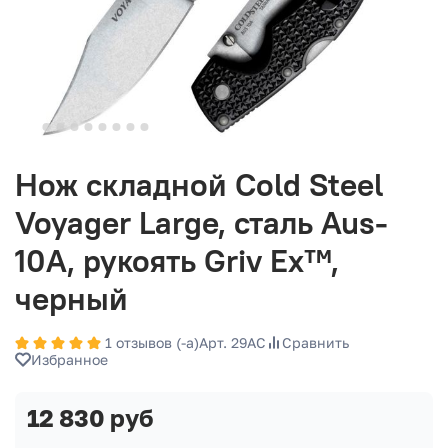
Нож складной Cold Steel
Voyager Large, сталь Aus-
10A, рукоять Griv Ex™,
черный
1 отзывов (-а)
Арт. 29AC
Сравнить
Избранное
12 830 руб