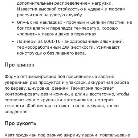
дополнительным распределением нагрузки.
Известна высокой стойкостью к ударам и люфтам,
рассчитана на долгую службу.
Griv-Ex на накладках - прочный и цепкий пластик, не
боится влаги и перепадов температур, хорошо
«липнет» к ладони даже в перчатках.
Лайнеры из 6061-T6 - анодированный алюминий,
термообработанный для жёсткости. Усиливают
конструкцию без лишнего веса.
Про клинок
Форма оптимизирована под повседневные задачи:
уверенный рез продуктов и упаковок, аккуратная работа
по дереву, шнуровке, ремням. Геометрия помогает
контролировать рез и кончик, а длины достаточно, чтобы
справляться и с крупными материалами, не теряя
точности. Фабричная заточка - очень резучая, тонко
сведённая.
Про рукоять
Хват продуман под разную ширину ладони: подпальцевые