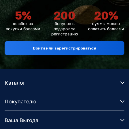
5
%
200
20
%
кэшбек за
бонусов в
суммы можно
покупки баллами
подарок за
оплатить баллами
регистрацию
Войти или зарегистрироваться
Каталог
Покупателю
Ваша Выгода