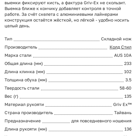
выемки фиксируют кисть, а фактура Griv-Ex не скользит.
Выемка ближе к кончику добавляет контроля в точной
работе. За счёт скелета с алюминиевыми лайнерами
конструкция остаётся жёсткой, но лёгкой - удобно носить
целый день.
Тип
Складной нож
Производитель
Колд Стил
Марка стали
AUS 10A
Общая длина (мм)
233
Длина клинка (мм)
102
Толщина обуха (мм)
3.5
Твердость стали
58-60
Вес (г)
135
Материал рукояти
Griv Ex™
Страна производитель
Тайвань
Предназначение
для повседневного ношения
Длина рукояти (мм)
136