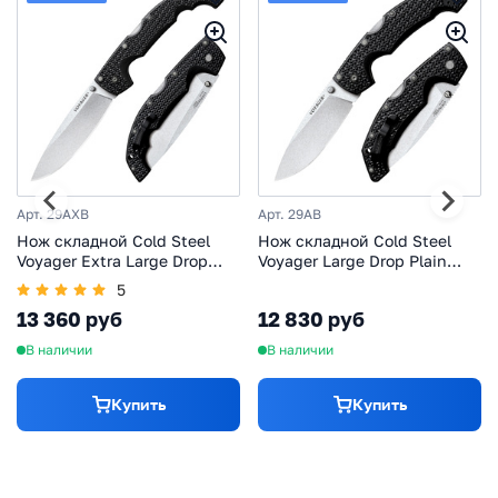
Арт. 29AXB
Арт. 29AB
Нож складной Cold Steel
Нож складной Cold Steel
Voyager Extra Large Drop
Voyager Large Drop Plain
Plain Edge, сталь Aus-10A,
Edge, сталь Aus-10A,
5
рукоять Griv-Ex, черный
рукоять Griv-Ex, черный
13 360 руб
12 830 руб
В наличии
В наличии
Купить
Купить