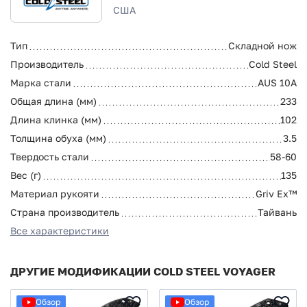
США
Тип
Складной нож
Производитель
Cold Steel
Марка стали
AUS 10A
Общая длина (мм)
233
Длина клинка (мм)
102
Толщина обуха (мм)
3.5
Твердость стали
58-60
Вес (г)
135
Материал рукояти
Griv Ex™
Страна производитель
Тайвань
Все характеристики
ДРУГИЕ МОДИФИКАЦИИ COLD STEEL VOYAGER
Обзор
Обзор