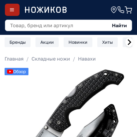
Найти
Бренды
Акции
Новинки
Хиты
Скл
Главная
Складные ножи
Навахи
Обзор