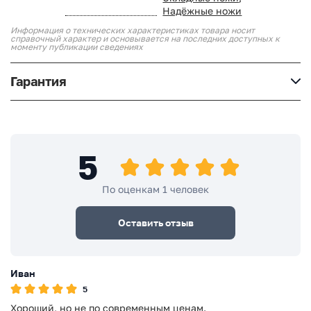
Надёжные ножи
Информация о технических характеристиках товара носит
справочный характер и основывается на последних доступных к
моменту публикации сведениях
Гарантия
5
По оценкам 1 человек
Оставить отзыв
Иван
5
Хороший, но не по современным ценам.