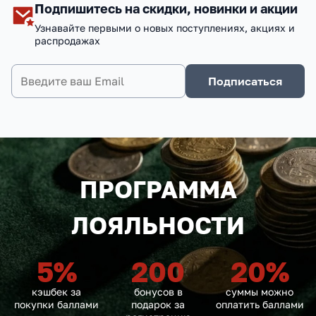
Подпишитесь на скидки, новинки и акции
Узнавайте первыми о новых поступлениях, акциях и
распродажах
Подписаться
ПРОГРАММА
ЛОЯЛЬНОСТИ
5
%
200
20
%
кэшбек за
бонусов в
суммы можно
покупки баллами
подарок за
оплатить баллами