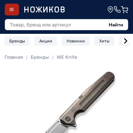
Найти
Бренды
Акции
Новинки
Хиты
Скл
Главная
Бренды
WE Knife