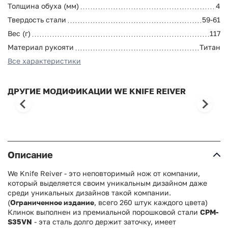
Толщина обуха (мм)
4
Твердость стали
59-61
Вес (г)
117
Материал рукояти
Титан
Все характеристики
ДРУГИЕ МОДИФИКАЦИИ WE KNIFE REIVER
Описание
We Knife Reiver - это неповторимый нож от компании,
который выделяется своим уникальным дизайном даже
среди уникальных дизайнов такой компании.
(
Ограниченное издание
, всего 260 штук каждого цвета)
Клинок выполнен из премиальной порошковой стали
CPM-
S35VN
- эта сталь долго держит заточку, имеет