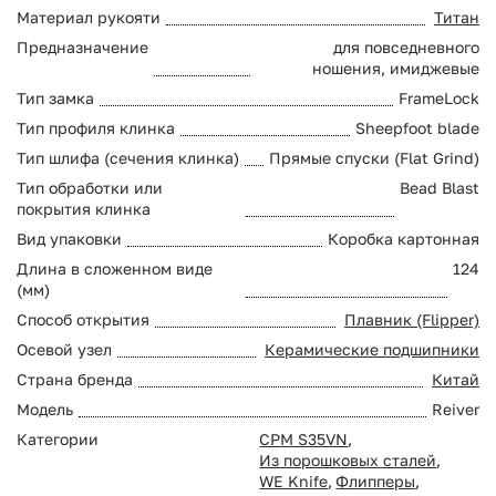
Материал рукояти
Титан
Предназначение
для повседневного
ношения, имиджевые
Тип замка
FrameLock
Тип профиля клинка
Sheepfoot blade
Тип шлифа (сечения клинка)
Прямые спуски (Flat Grind)
Тип обработки или
Bead Blast
покрытия клинка
Вид упаковки
Коробка картонная
Длина в сложенном виде
124
(мм)
Способ открытия
Плавник (Flipper)
Осевой узел
Керамические подшипники
Страна бренда
Китай
Модель
Reiver
Категории
CPM S35VN
,
Из порошковых сталей
,
WE Knife
,
Флипперы
,