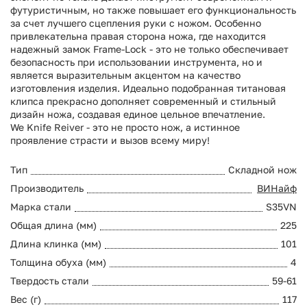
футуристичным, но также повышает его функциональность
за счет лучшего сцепления руки с ножом.
Особенно
привлекательна правая сторона ножа, где находится
надежный замок Frame-Lock - это не только обеспечивает
безопасность при использовании инструмента, но и
является выразительным акцентом на качество
изготовления изделия.
Идеально подобранная титановая
клипса прекрасно дополняет современный и стильный
дизайн ножа, создавая единое цельное впечатление.
We Knife Reiver - это не просто нож, а истинное
проявление страсти и вызов всему миру!
Тип
Складной нож
Производитель
ВИНайф
Марка стали
S35VN
Общая длина (мм)
225
Длина клинка (мм)
101
Толщина обуха (мм)
4
Твердость стали
59-61
Вес (г)
117