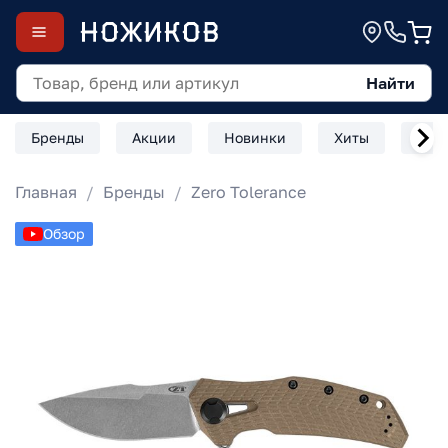
Найти
Бренды
Акции
Новинки
Хиты
Скл
Главная
Бренды
Zero Tolerance
Обзор