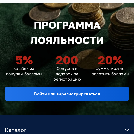
ПРОГРАММА
ЛОЯЛЬНОСТИ
5
%
200
20
%
кэшбек за
бонусов в
суммы можно
покупки баллами
подарок за
оплатить баллами
регистрацию
Войти или зарегистрироваться
Каталог