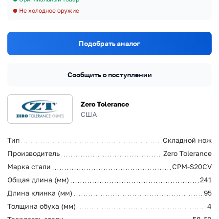
Не холодное оружие
Подобрать аналог
Сообщить о поступлении
Zero Tolerance
США
Тип
Складной нож
Производитель
Zero Tolerance
Марка стали
CPM-S20CV
Общая длина (мм)
241
Длина клинка (мм)
95
Толщина обуха (мм)
4