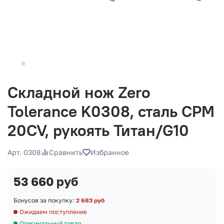
Складной нож Zero
Tolerance K0308, сталь CPM
20CV, рукоять Титан/G10
Арт. 0308
Сравнить
Избранное
53 660 руб
Бонусов за покупку:
2 683 руб
Ожидаем поступление
Оригинальный товар