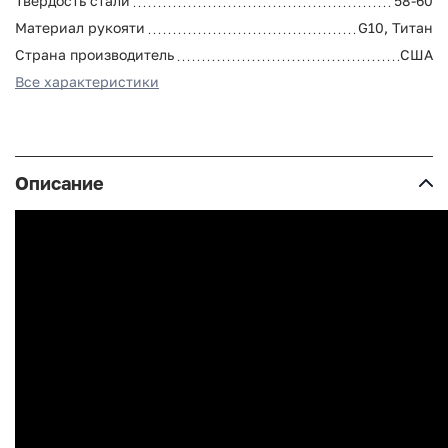
Твердость стали
58-60
Материал рукояти
G10, Титан
Страна производитель
США
Все характеристики
Описание