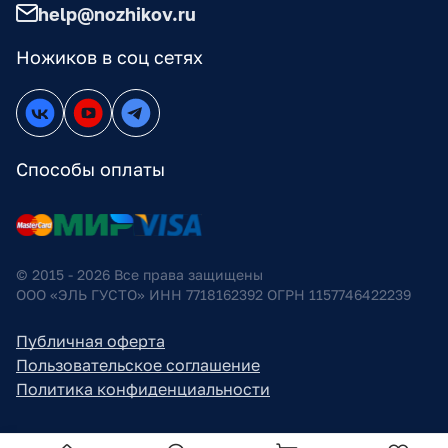
help@nozhikov.ru
Ножиков в соц сетях
Способы оплаты
© 2015 - 2026 Все права защищены
ООО «ЭЛЬ ГУСТО» ИНН 7718162392 ОГРН 1157746422239
Публичная оферта
Пользовательское соглашение
Политика конфиденциальности