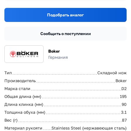
Подобрать аналог
Сообщить о поступлении
Boker
Германия
Тип
Складной нож
Производитель
Boker
Марка стали
D2
Общая длина (мм)
195
Длина клинка (мм)
90
Толщина обуха (мм)
3.1
Вес (г)
87
Материал рукояти
Stainless Steel (нержавеющая сталь)