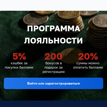
ПРОГРАММА
ЛОЯЛЬНОСТИ
5
%
200
20
%
кэшбек за
бонусов в
суммы можно
покупки баллами
подарок за
оплатить баллами
регистрацию
Войти или зарегистрироваться