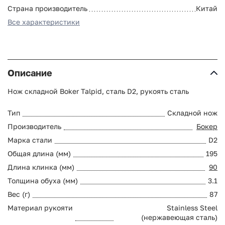
Страна производитель
Китай
Все характеристики
Описание
Нож складной Boker Talpid, сталь D2, рукоять сталь
Тип
Складной нож
Производитель
Бокер
Марка стали
D2
Общая длина (мм)
195
Длина клинка (мм)
90
Толщина обуха (мм)
3.1
Вес (г)
87
Материал рукояти
Stainless Steel
(нержавеющая сталь)