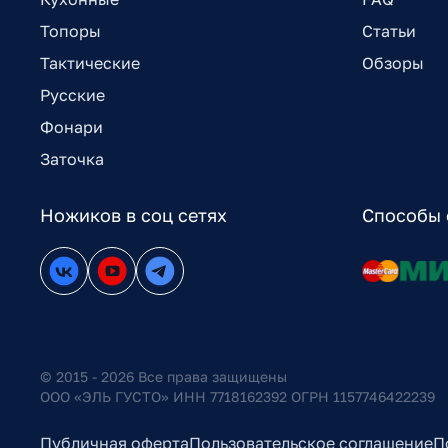
Топоры
Статьи
Тактические
Обзоры
Русские
Фонари
Заточка
Ножиков в соц сетях
Способы 
© 2015 - 2026 Все права защищены
ООО «ЭЛЬ ГУСТО» ИНН 7718162392 ОГРН 1157746422239
Публичная оферта
Пользовательское соглашение
П