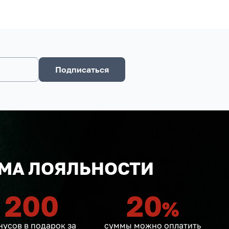
Подписаться
МА ЛОЯЛЬНОСТИ
200
20
%
нусов в подарок за
суммы можно оплатить