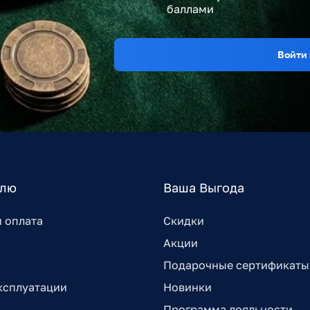
баллами
Войти 
елю
Ваша Выгода
и оплата
Скидки
Акции
Подарочные сертификаты
ксплуатации
Новинки
Программа лояльности