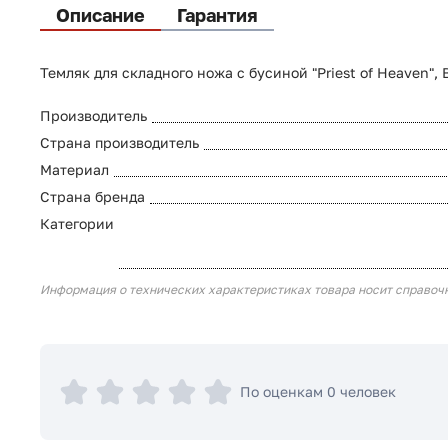
Описание
Гарантия
Темляк для складного ножа с бусиной "Priest of Heaven", 
Производитель
Страна производитель
Материал
Страна бренда
Категории
Информация о технических характеристиках товара носит справоч
По оценкам 0 человек