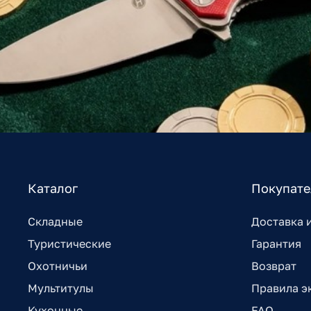
Каталог
Покупат
Складные
Доставка 
Туристические
Гарантия
Охотничьи
Возврат
Мультитулы
Правила э
Кухонные
FAQ