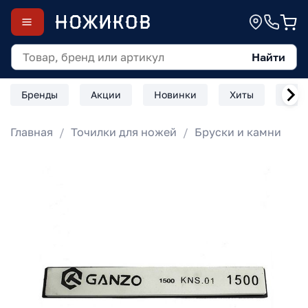
Найти
Бренды
Акции
Новинки
Хиты
Скл
Главная
Точилки для ножей
Бруски и камни