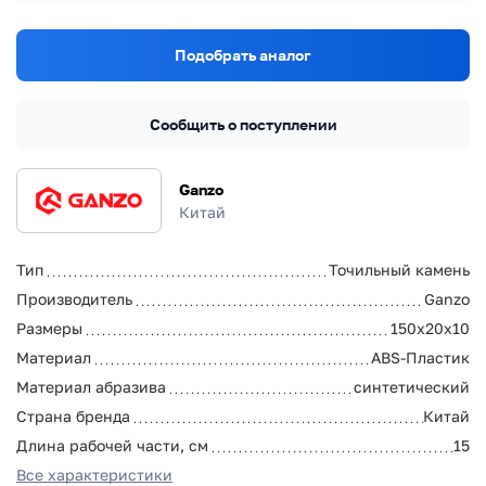
Подобрать аналог
Сообщить о поступлении
Ganzo
Китай
Тип
Точильный камень
Производитель
Ganzo
Размеры
150х20х10
Материал
ABS-Пластик
Материал абразива
синтетический
Страна бренда
Китай
Длина рабочей части, см
15
Все характеристики