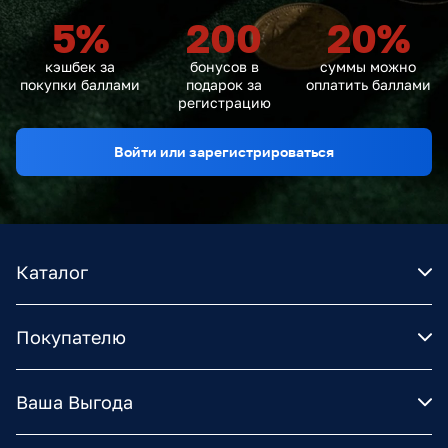
5
%
200
20
%
кэшбек за
бонусов в
суммы можно
покупки баллами
подарок за
оплатить баллами
регистрацию
Войти или зарегистрироваться
Каталог
Покупателю
Ваша Выгода