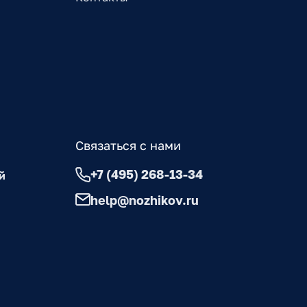
Связаться с нами
+7 (495) 268-13-34
й
help@nozhikov.ru