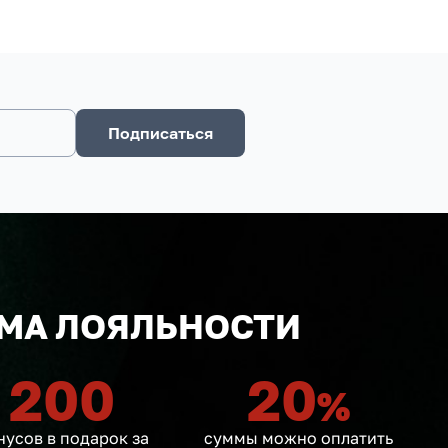
Подписаться
МА ЛОЯЛЬНОСТИ
200
20
%
нусов в подарок за
суммы можно оплатить