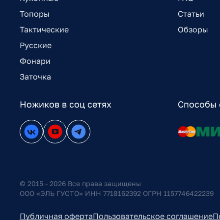
Топоры
Статьи
Тактические
Обзоры
Русские
Фонари
Заточка
Ножиков в соц сетях
Способы 
© 2015 - 2026 Все права защищены
ООО «ЭЛЬ ГУСТО» ИНН 7718162392 ОГРН 1157746422239
Публичная оферта
Пользовательское соглашение
П