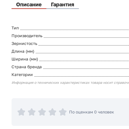
Описание
Гарантия
Тип
Производитель
Зернистость
Длина (мм)
Ширина (мм)
Страна бренда
Категории
Информация о технических характеристиках товара носит справоч
По оценкам 0 человек