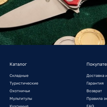
Каталог
Покупат
Складные
Доставка 
Туристические
Гарантия
Охотничьи
Возврат
Мультитулы
Правила э
Кухонные
FAQ