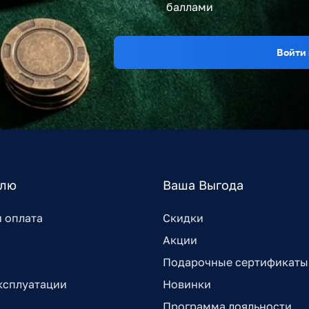
баллами
Войти 
елю
Ваша Выгода
и оплата
Скидки
Акции
Подарочные сертификаты
ксплуатации
Новинки
Программа лояльности