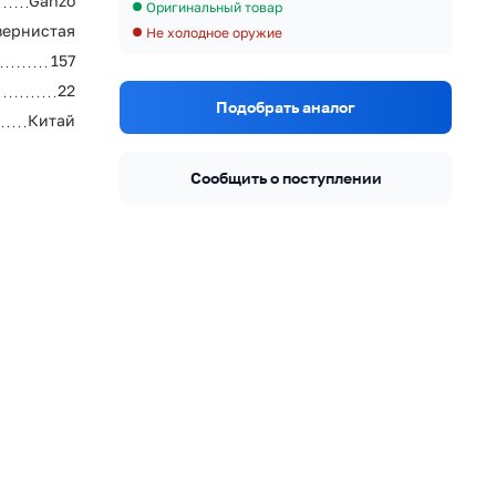
Ganzo
Оригинальный товар
зернистая
Не холодное оружие
157
22
Подобрать аналог
Китай
Сообщить о поступлении