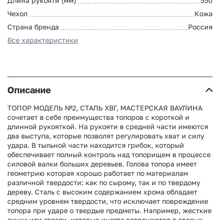
Длина рукояти (мм)
550
Чехол
Кожа
Страна бренда
Россия
Все характеристики
Описание
ТОПОР МОДЕЛЬ №2, СТАЛЬ ХВГ, МАСТЕРСКАЯ ВАУЛИНА
сочетает в себе преимущества топоров с короткой и
длинной рукояткой. На рукояти в средней части имеются
два выступа, которые позволят регулировать хват и силу
удара. В тыльной части находится грибок, который
обеспечивает полный контроль над топорищем в процессе
силовой валки больших деревьев. Голова топора имеет
геометрию которая хорошо работает по материалам
различной твердости: как по сырому, так и по твердому
дереву. Сталь с высоким содержанием хрома обладает
средним уровнем твердости, что исключает повреждение
топора при ударе о твердые предметы. Например, жесткие
сучки или гвозди, которые иногда встречаются в старых