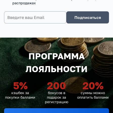
распродажах
Подписаться
ПРОГРАММА
ЛОЯЛЬНОСТИ
5
%
200
20
%
кэшбек за
бонусов в
суммы можно
покупки баллами
подарок за
оплатить баллами
регистрацию