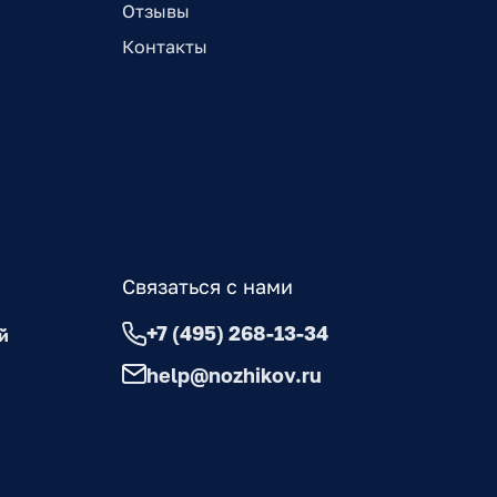
Отзывы
Контакты
Связаться с нами
+7 (495) 268-13-34
й
help@nozhikov.ru