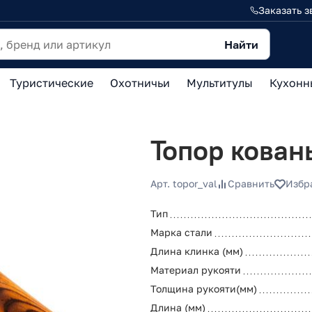
Заказать з
Найти
Туристические
Охотничьи
Мультитулы
Кухонн
Топор кован
Арт. topor_val
Сравнить
Избр
Тип
Марка стали
Длина клинка (мм)
Материал рукояти
Толщина рукояти(мм)
Длина (мм)