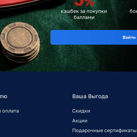
%
кэшбек за покупки
бо
баллами
Войти 
елю
Ваша Выгода
и оплата
Скидки
Акции
Подарочные сертификаты