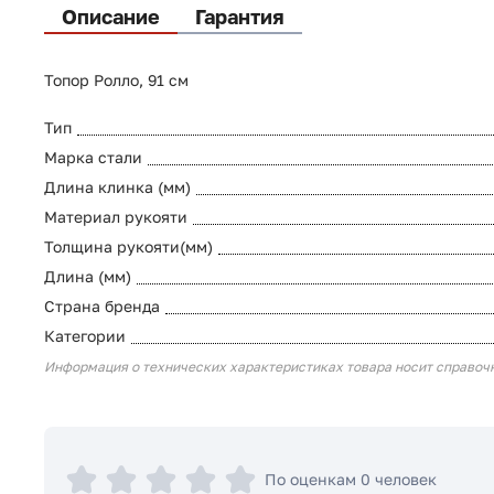
Описание
Гарантия
Топор Ролло, 91 см
Тип
Марка стали
Длина клинка (мм)
Материал рукояти
Толщина рукояти(мм)
Длина (мм)
Страна бренда
Категории
Информация о технических характеристиках товара носит справоч
По оценкам 0 человек