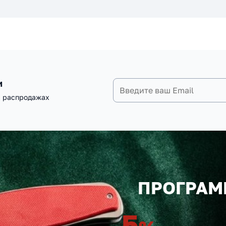
и
и распродажах
ПРОГРАМ
5