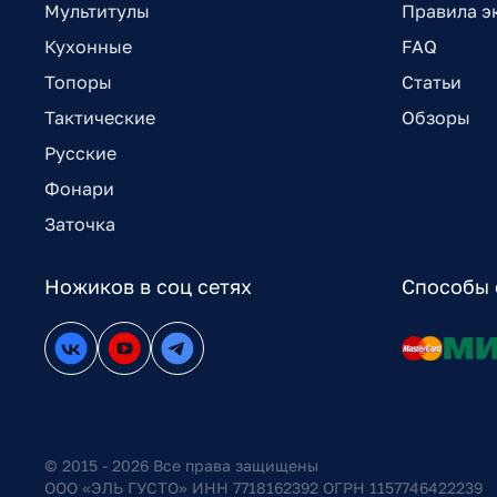
Мультитулы
Правила э
Кухонные
FAQ
Топоры
Статьи
Тактические
Обзоры
Русские
Фонари
Заточка
Ножиков в соц сетях
Способы 
© 2015 - 2026 Все права защищены
ООО «ЭЛЬ ГУСТО» ИНН 7718162392 ОГРН 1157746422239