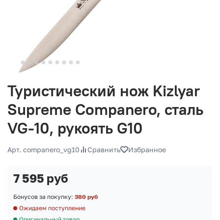
Туристический нож Kizlyar
Supreme Companero, сталь
VG-10, рукоять G10
Арт. companero_vg10
Сравнить
Избранное
7 595 руб
Бонусов за покупку:
380 руб
Ожидаем поступление
Оригинальный товар