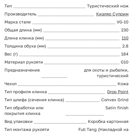
Тип
Туристический нож
Производитель
Кизляр Суприм
Марка стали
VG-10
Общая длина (мм)
230
Длина клинка (мм)
110
Толщина обуха (мм)
2.8
Вес (г)
184
Материал рукояти
G10
Предназначение
для охоты и рыбалки,
туристический
Чехол
Кожа
Тип профиля клинка
Drop Point
Тип шлифа (сечения клинка)
Convex Grind
Тип обработки или
Satin finish
покрытия клинка
Вид упаковки
Коробка картонная
Тип монтажа рукояти
Full Tang (Накладной на