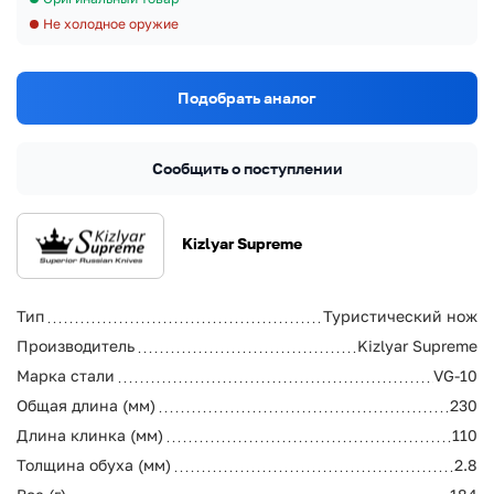
Не холодное оружие
Подобрать аналог
Сообщить о поступлении
Kizlyar Supreme
Тип
Туристический нож
Производитель
Kizlyar Supreme
Марка стали
VG-10
Общая длина (мм)
230
Длина клинка (мм)
110
Толщина обуха (мм)
2.8