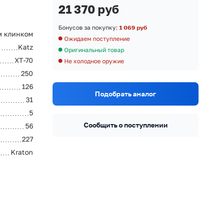
21 370 руб
Бонусов за покупку:
1 069 руб
м клинком
Ожидаем поступление
Katz
Оригинальный товар
XT-70
Не холодное оружие
250
126
Подобрать аналог
31
5
Сообщить о поступлении
56
227
Kraton