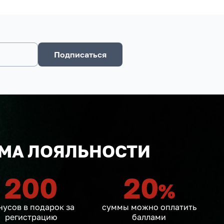
Подписаться
МА ЛОЯЛЬНОСТИ
200
20
%
нусов в подарок за
суммы можно оплатить
регистрацию
баллами