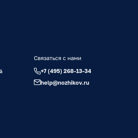
Связаться с нами
+7 (495) 268-13-34
й
help@nozhikov.ru