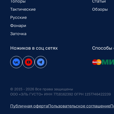
Топоры
Статьи
Тактические
Обзоры
Русские
Фонари
Заточка
Ножиков в соц сетях
Способы 
© 2015 - 2026 Все права защищены
ООО «ЭЛЬ ГУСТО» ИНН 7718162392 ОГРН 1157746422239
Публичная оферта
Пользовательское соглашение
П