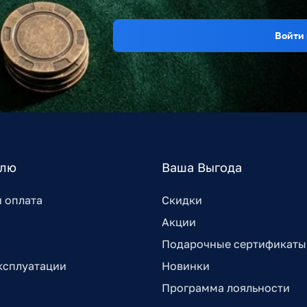
Войти 
елю
Ваша Выгода
и оплата
Скидки
Акции
Подарочные сертификаты
ксплуатации
Новинки
Программа лояльности