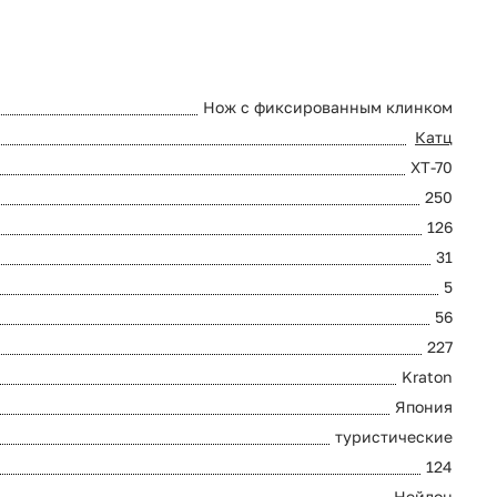
Нож с фиксированным клинком
Катц
XT-70
250
126
31
5
56
227
Kraton
Япония
туристические
124
Нейлон