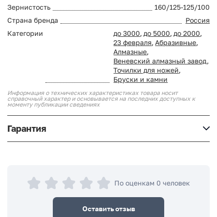
Зернистость
160/125-125/100
Страна бренда
Россия
Категории
до 3000
,
до 5000
,
до 2000
,
23 февраля
,
Абразивные
,
Алмазные
,
Веневский алмазный завод
,
Точилки для ножей
,
Бруски и камни
Информация о технических характеристиках товара носит
справочный характер и основывается на последних доступных к
моменту публикации сведениях
Гарантия
По оценкам 0 человек
Оставить отзыв