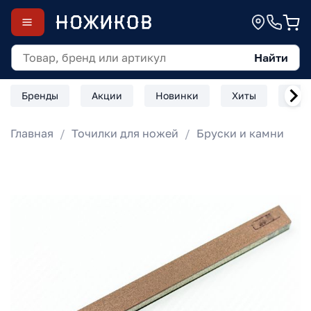
Найти
Бренды
Акции
Новинки
Хиты
Скл
Главная
Точилки для ножей
Бруски и камни