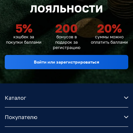
ЛОЯЛЬНОСТИ
5
%
200
20
%
кэшбек за
бонусов в
суммы можно
покупки баллами
подарок за
оплатить баллами
регистрацию
Войти или зарегистрироваться
Каталог
Покупателю