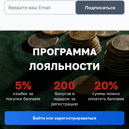
Подписаться
ПРОГРАММА
ЛОЯЛЬНОСТИ
5
%
200
20
%
кэшбек за
бонусов в
суммы можно
покупки баллами
подарок за
оплатить баллами
регистрацию
Войти или зарегистрироваться