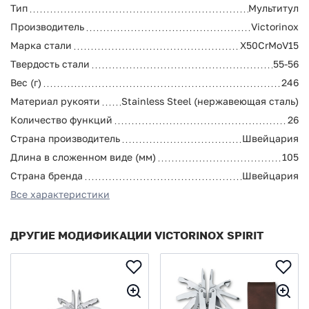
Тип
Мультитул
Производитель
Victorinox
Марка стали
X50CrMoV15
Твердость стали
55-56
Вес (г)
246
Материал рукояти
Stainless Steel (нержавеющая сталь)
Количество функций
26
Страна производитель
Швейцария
Длина в сложенном виде (мм)
105
Страна бренда
Швейцария
Все характеристики
ДРУГИЕ МОДИФИКАЦИИ VICTORINOX SPIRIT