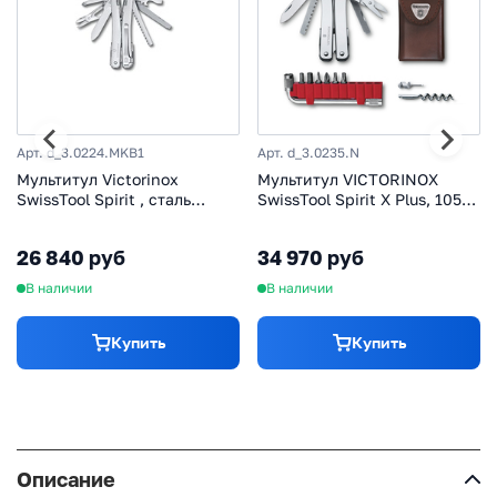
Арт. d_3.0224.MKB1
Арт. d_3.0235.N
Мультитул Victorinox
Мультитул VICTORINOX
SwissTool Spirit , сталь
SwissTool Spirit X Plus, 105
X50CrMoV15, 26 функций
мм, 35 функций
3.0224.MKB1
26 840 руб
34 970 руб
В наличии
В наличии
Купить
Купить
Описание