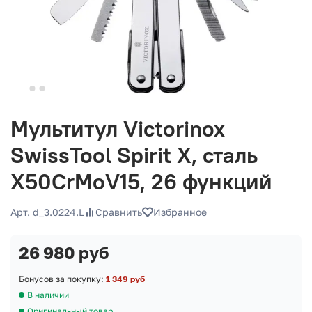
Мультитул Victorinox
SwissTool Spirit X, сталь
X50CrMoV15, 26 функций
Арт. d_3.0224.L
Сравнить
Избранное
26 980 руб
Бонусов за покупку:
1 349 руб
В наличии
Оригинальный товар