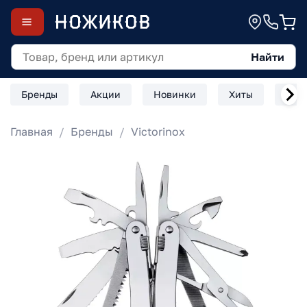
Найти
Бренды
Акции
Новинки
Хиты
Скл
Главная
Бренды
Victorinox