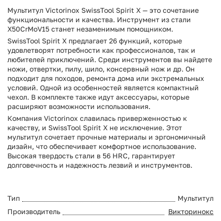
Мультитул Victorinox SwissTool Spirit X — это сочетание
функциональности и качества. Инструмент из стали
X50CrMoV15 станет незаменимым помощником.
SwissTool Spirit X предлагает 26 функций, которые
удовлетворят потребности как профессионалов, так и
любителей приключений. Среди инструментов вы найдете
ножи, отвертки, пилу, шило, консервный нож и др. Он
подходит для походов, ремонта дома или экстремальных
условий. Одной из особенностей является компактный
чехол. В комплекте также идут аксессуары, которые
расширяют возможности использования.
Компания Victorinox славилась приверженностью к
качеству, и SwissTool Spirit X не исключение. Этот
мультитул сочетает прочные материалы и эргономичный
дизайн, что обеспечивает комфортное использование.
Высокая твердость стали в 56 HRC, гарантирует
долговечность и надежность лезвий и инструментов.
Тип
Мультитул
Производитель
Викторинокс