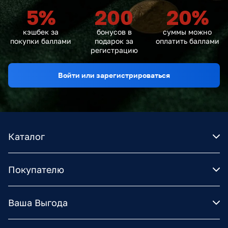
5
%
200
20
%
кэшбек за
бонусов в
суммы можно
покупки баллами
подарок за
оплатить баллами
регистрацию
Войти или зарегистрироваться
Каталог
Покупателю
Ваша Выгода