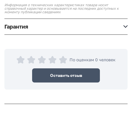
Информация о технических характеристиках товара носит
справочный характер и основывается на последних доступных к
моменту публикации сведениях
Гарантия
По оценкам 0 человек
Оставить отзыв