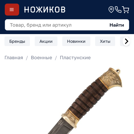
Найти
Бренды
Акции
Новинки
Хиты
Скл
Главная
Военные
Пластунские