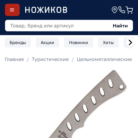
Найти
Бренды
Акции
Новинки
Хиты
Скл
Главная
Туристические
Цельнометаллические