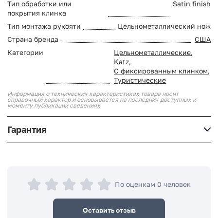
Тип обработки или
Satin finish
покрытия клинка
Тип монтажа рукояти
Цельнометаллический нож
Страна бренда
США
Категории
Цельнометаллические
,
Katz
,
С фиксированным клинком
,
Туристические
Информация о технических характеристиках товара носит
справочный характер и основывается на последних доступных к
моменту публикации сведениях
Гарантия
По оценкам 0 человек
Оставить отзыв