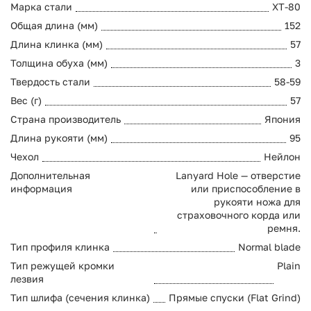
Марка стали
XT-80
Общая длина (мм)
152
Длина клинка (мм)
57
Толщина обуха (мм)
3
Твердость стали
58-59
Вес (г)
57
Страна производитель
Япония
Длина рукояти (мм)
95
Чехол
Нейлон
Дополнительная
Lanyard Hole — отверстие
информация
или приспособление в
рукояти ножа для
страховочного корда или
ремня.
Тип профиля клинка
Normal blade
Тип режущей кромки
Plain
лезвия
Тип шлифа (сечения клинка)
Прямые спуски (Flat Grind)