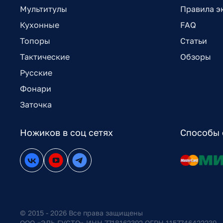
Мультитулы
Правила э
Кухонные
FAQ
Топоры
Статьи
Тактические
Обзоры
Русские
Фонари
Заточка
Ножиков в соц сетях
Способы 
© 2015 - 2026 Все права защищены
ООО «ЭЛЬ ГУСТО» ИНН 7718162392 ОГРН 1157746422239