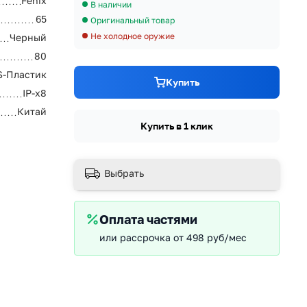
Fenix
В наличии
65
Оригинальный товар
Не холодное оружие
Черный
80
S-Пластик
Купить
IP-х8
Китай
Купить в 1 клик
Выбрать
Оплата частями
или рассрочка от 498 руб/мес