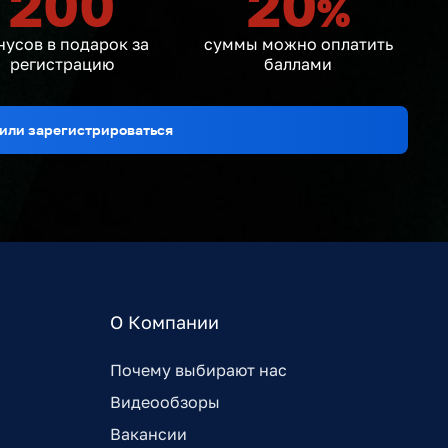
200
20
%
нусов в подарок за
суммы можно оплатить
регистрацию
баллами
или зарегистрироваться
О Компании
Почему выбирают нас
Видеообзоры
Вакансии