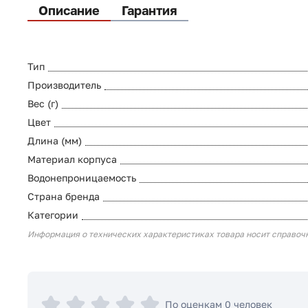
Описание
Гарантия
Тип
Производитель
Вес (г)
Цвет
Длина (мм)
Материал корпуса
Водонепроницаемость
Страна бренда
Категории
Информация о технических характеристиках товара носит справоч
По оценкам 0 человек