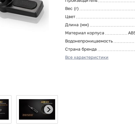
Производитель
Вес (г)
Цвет
Длина (мм)
Материал корпуса
AB
Водонепроницаемость
Страна бренда
Все характеристики