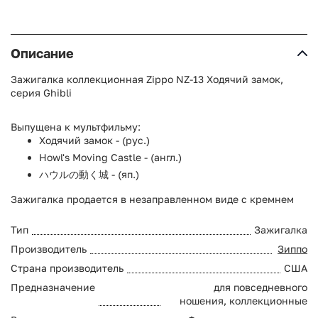
Описание
Зажигалка коллекционная Zippo NZ-13 Ходячий замок,
серия Ghibli
Выпущена к мультфильму:
Ходячий замок - (рус.)
Howl's Moving Castle - (англ.)
ハウルの動く城 - (яп.)
Зажигалка продается в незаправленном виде с кремнем
Тип
Зажигалка
Производитель
Зиппо
Страна производитель
США
Предназначение
для повседневного
ношения, коллекционные