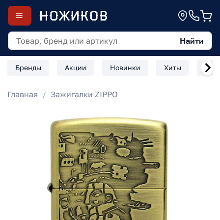
Найти
Бренды
Акции
Новинки
Хиты
Скл
Главная
Зажигалки ZIPPO