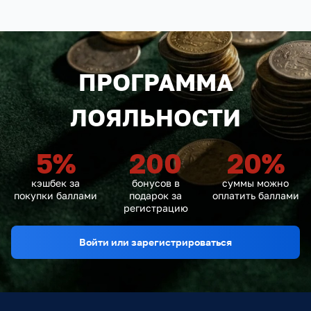
ПРОГРАММА
ЛОЯЛЬНОСТИ
5
%
200
20
%
кэшбек за
бонусов в
суммы можно
покупки баллами
подарок за
оплатить баллами
регистрацию
Войти или зарегистрироваться