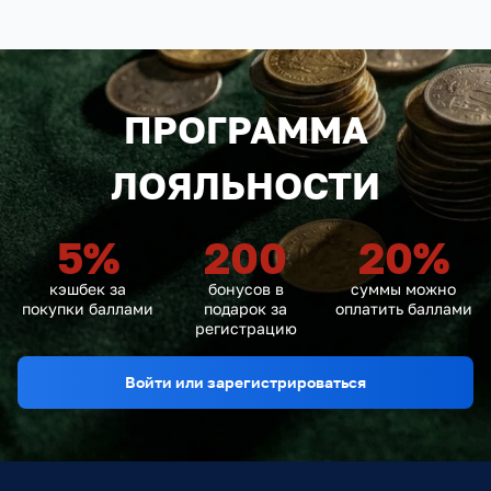
ПРОГРАММА
ЛОЯЛЬНОСТИ
5
%
200
20
%
кэшбек за
бонусов в
суммы можно
покупки баллами
подарок за
оплатить баллами
регистрацию
Войти или зарегистрироваться