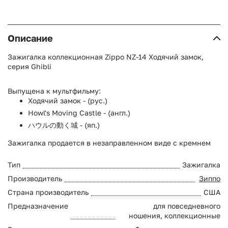
Описание
Зажигалка коллекционная Zippo NZ-14 Ходячий замок,
серия Ghibli
Выпущена к мультфильму:
Ходячий замок - (рус.)
Howl's Moving Castle - (англ.)
ハウルの動く城 - (яп.)
Зажигалка продается в незаправленном виде с кремнем
Тип
Зажигалка
Производитель
Зиппо
Страна производитель
США
Предназначение
для повседневного
ношения, коллекционные