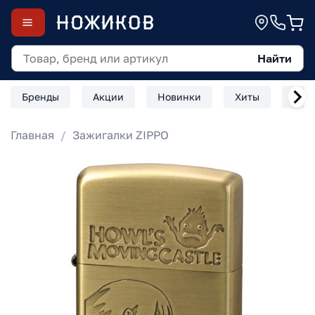
Найти
Бренды
Акции
Новинки
Хиты
Скл
Главная
Зажигалки ZIPPO