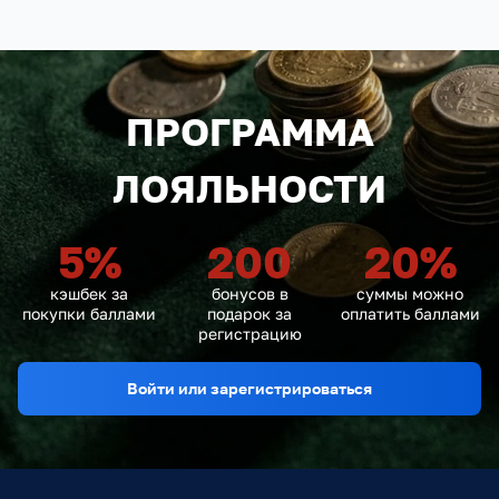
ПРОГРАММА
ЛОЯЛЬНОСТИ
5
%
200
20
%
кэшбек за
бонусов в
суммы можно
покупки баллами
подарок за
оплатить баллами
регистрацию
Войти или зарегистрироваться