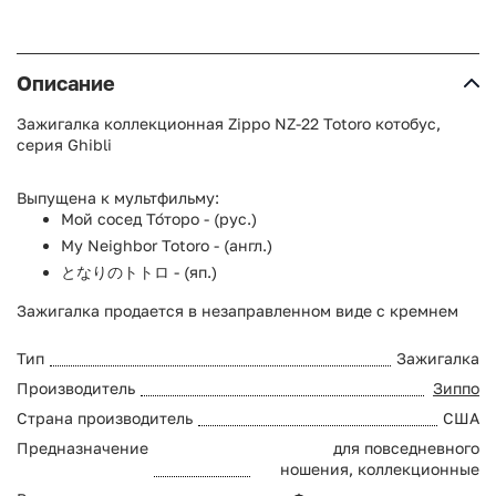
Описание
Зажигалка коллекционная Zippo NZ-22 Totoro котобус,
серия Ghibli
Выпущена к мультфильму:
Мой сосед То́торо - (рус.)
My Neighbor Totoro - (англ.)
となりのトトロ - (яп.)
Зажигалка продается в незаправленном виде с кремнем
Тип
Зажигалка
Производитель
Зиппо
Страна производитель
США
Предназначение
для повседневного
ношения, коллекционные