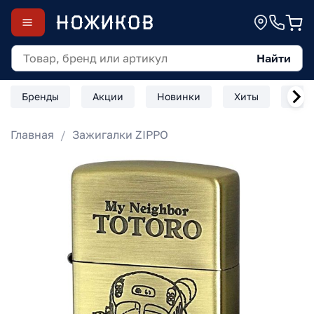
Найти
Бренды
Акции
Новинки
Хиты
Скл
Главная
Зажигалки ZIPPO