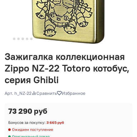
Зажигалка коллекционная
Zippo NZ-22 Totoro котобус,
серия Ghibli
Арт. h_NZ-22
Сравнить
Избранное
73 290 руб
Бонусов за покупку:
3 665 руб
Ожидаем поступление
Оригинальный товар