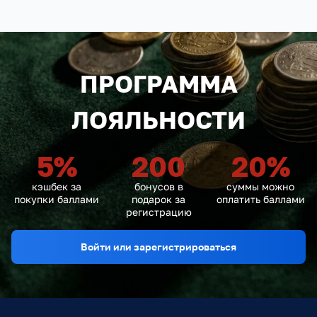
ПРОГРАММА
ЛОЯЛЬНОСТИ
5
%
200
20
%
кэшбек за
бонусов в
суммы можно
покупки баллами
подарок за
оплатить баллами
регистрацию
Войти или зарегистрироваться