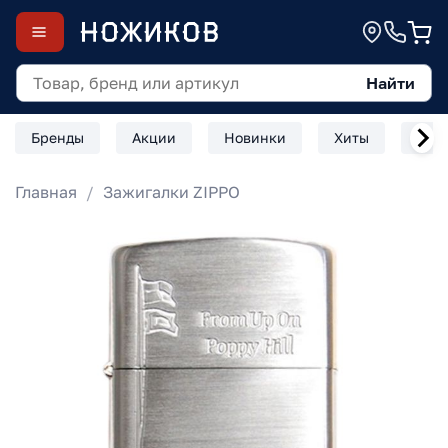
Найти
Бренды
Акции
Новинки
Хиты
Скл
Главная
Зажигалки ZIPPO