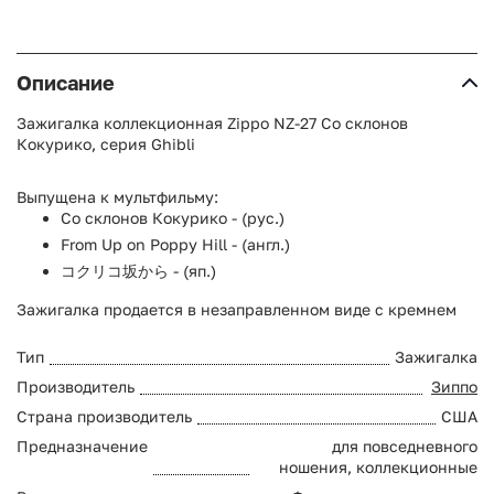
Описание
Зажигалка коллекционная Zippo NZ-27 Со склонов
Кокурико, серия Ghibli
Выпущена к мультфильму:
Со склонов Кокурико - (рус.)
From Up on Poppy Hill - (англ.)
コクリコ坂から - (яп.)
Зажигалка продается в незаправленном виде с кремнем
Тип
Зажигалка
Производитель
Зиппо
Страна производитель
США
Предназначение
для повседневного
ношения, коллекционные