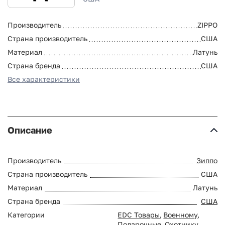
Производитель
ZIPPO
Страна производитель
США
Материал
Латунь
Страна бренда
США
Все характеристики
Описание
Производитель
Зиппо
Страна производитель
США
Материал
Латунь
Страна бренда
США
Категории
EDC Товары
,
Военному
,
Подарочные
,
Охотнику
,