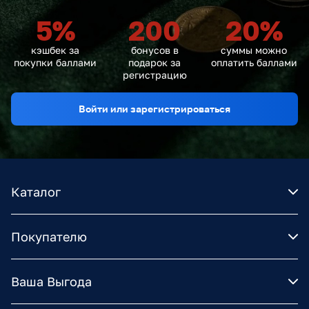
5
%
200
20
%
кэшбек за
бонусов в
суммы можно
покупки баллами
подарок за
оплатить баллами
регистрацию
Войти или зарегистрироваться
Каталог
Покупателю
Ваша Выгода