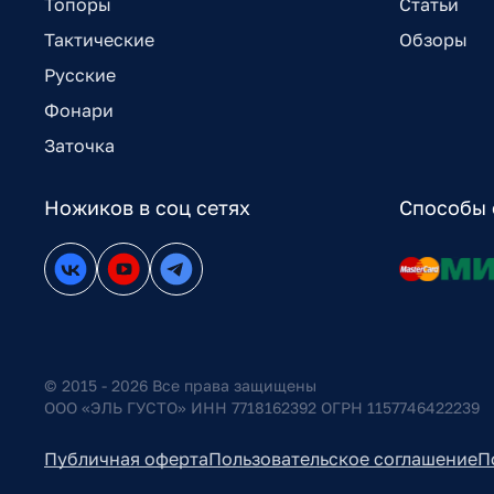
Топоры
Статьи
Тактические
Обзоры
Русские
Фонари
Заточка
Ножиков в соц сетях
Способы 
© 2015 - 2026 Все права защищены
ООО «ЭЛЬ ГУСТО» ИНН 7718162392 ОГРН 1157746422239
Публичная оферта
Пользовательское соглашение
П