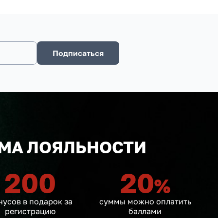
Подписаться
МА ЛОЯЛЬНОСТИ
200
20
%
нусов в подарок за
суммы можно оплатить
регистрацию
баллами