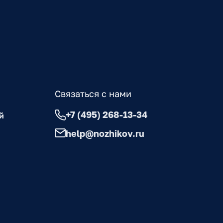
Связаться с нами
+7 (495) 268-13-34
й
help@nozhikov.ru