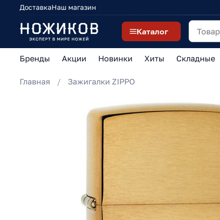
Доставка
Наш магазин
Каталог
Бренды
Акции
Новинки
Хиты
Складные
Главная
Зажигалки ZIPPO