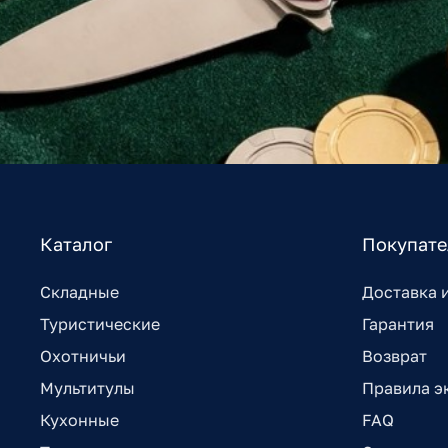
Каталог
Покупат
Складные
Доставка 
Туристические
Гарантия
Охотничьи
Возврат
Мультитулы
Правила э
Кухонные
FAQ