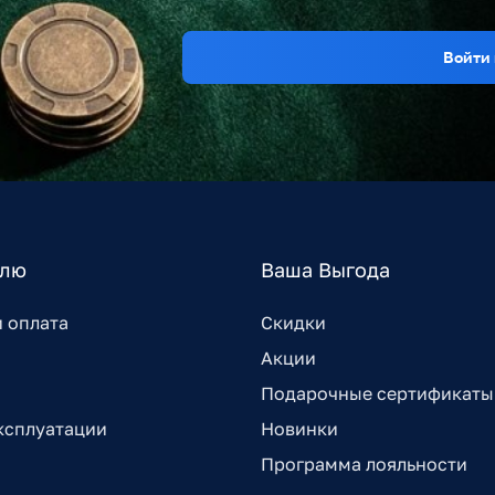
Войти 
елю
Ваша Выгода
и оплата
Скидки
Акции
Подарочные сертификаты
ксплуатации
Новинки
Программа лояльности