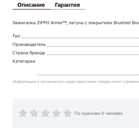
Описание
Гарантия
Зажигалка ZIPPO Armor™, латунь с покрытием Brushed Bras
Тип
Производитель
Страна бренда
Категории
Информация о технических характеристиках товара носит справоч
По оценкам 0 человек