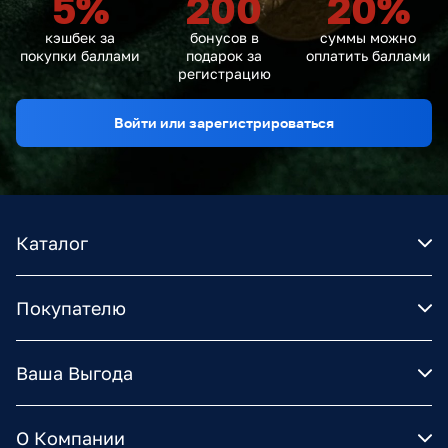
5
%
200
20
%
кэшбек за
бонусов в
суммы можно
покупки баллами
подарок за
оплатить баллами
регистрацию
Войти или зарегистрироваться
Каталог
Покупателю
Ваша Выгода
О Компании