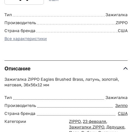
Тип
Зажигалка
Производитель
ZIPPO
Страна бренда
США
Все характеристики
Описание
Зажигалка ZIPPO Eagles Brushed Brass, латунь, золотой,
матовая, 36х56х12 мм
Тип
Зажигалка
Производитель
Зиппо
Страна бренда
США
Категории
ZIPPO
,
23 февраля
,
Зажигалки ZIPPO
,
Дедушке
,