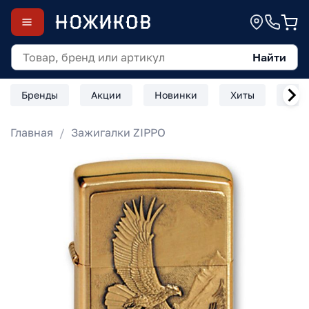
Найти
Бренды
Акции
Новинки
Хиты
Скл
Главная
Зажигалки ZIPPO