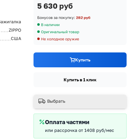
5 630 руб
Бонусов за покупку:
282 руб
Зажигалка
В наличии
ZIPPO
Оригинальный товар
США
Не холодное оружие
Купить
Купить в 1 клик
Выбрать
Оплата частями
или рассрочка от 1408 руб/мес