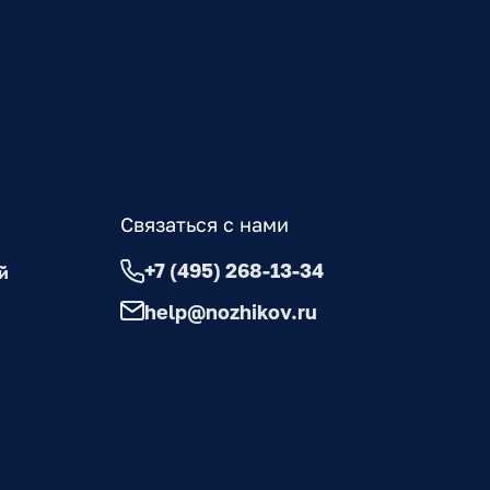
Связаться с нами
+7 (495) 268-13-34
й
help@nozhikov.ru