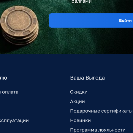
баллами
Войти 
елю
Ваша Выгода
и оплата
Скидки
Акции
Подарочные сертификаты
ксплуатации
Новинки
Программа лояльности