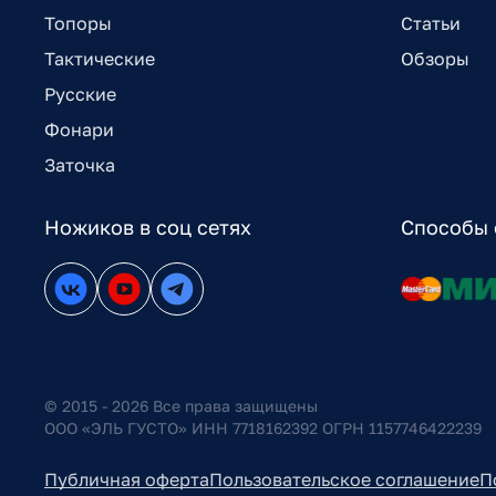
Топоры
Статьи
Тактические
Обзоры
Русские
Фонари
Заточка
Ножиков в соц сетях
Способы 
© 2015 - 2026 Все права защищены
ООО «ЭЛЬ ГУСТО» ИНН 7718162392 ОГРН 1157746422239
Публичная оферта
Пользовательское соглашение
П