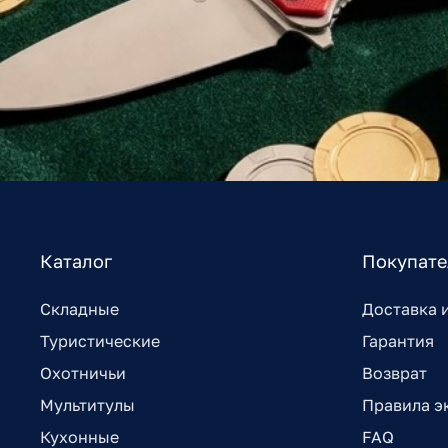
Каталог
Покупат
Складные
Доставка 
Туристические
Гарантия
Охотничьи
Возврат
Мультитулы
Правила э
Кухонные
FAQ