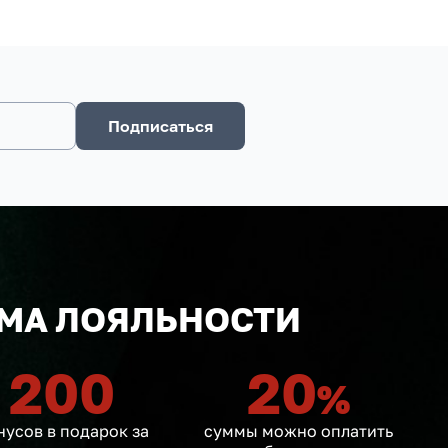
Подписаться
МА ЛОЯЛЬНОСТИ
200
20
%
нусов в подарок за
суммы можно оплатить