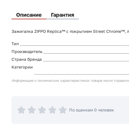
Описание
Гарантия
Зажигалка ZIPPO Replica™ с покрытием Street Chrome™, л
Тип
Производитель
Страна бренда
Категории
Информация о технических характеристиках товара носит справоч
По оценкам 0 человек