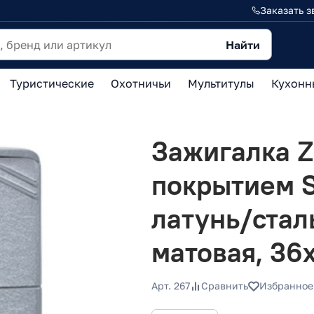
Заказать з
Найти
Туристические
Охотничьи
Мультитулы
Кухонн
Зажигалка Z
покрытием S
латунь/стал
матовая, 36
Арт. 267
Сравнить
Избранное