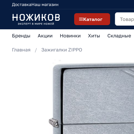
Доставка
Наш магазин
Каталог
Бренды
Акции
Новинки
Хиты
Складные
Главная
Зажигалки ZIPPO