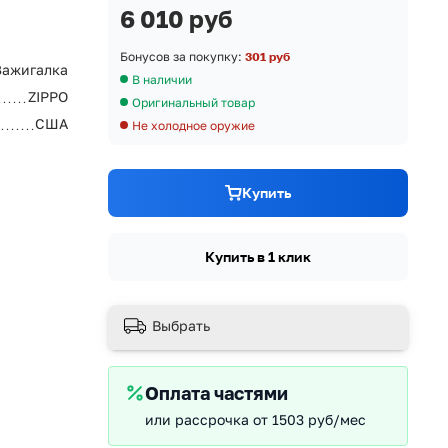
6 010 руб
Бонусов за покупку:
301 руб
Зажигалка
В наличии
ZIPPO
Оригинальный товар
США
Не холодное оружие
Купить
Купить в 1 клик
Выбрать
Оплата частями
или рассрочка от 1503 руб/мес