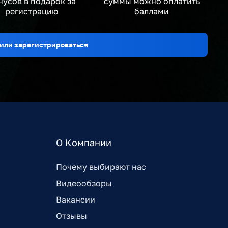
нусов в подарок за
суммы можно оплатить
регистрацию
баллами
или зарегистрироваться
О Компании
Почему выбирают нас
Видеообзоры
Вакансии
Отзывы