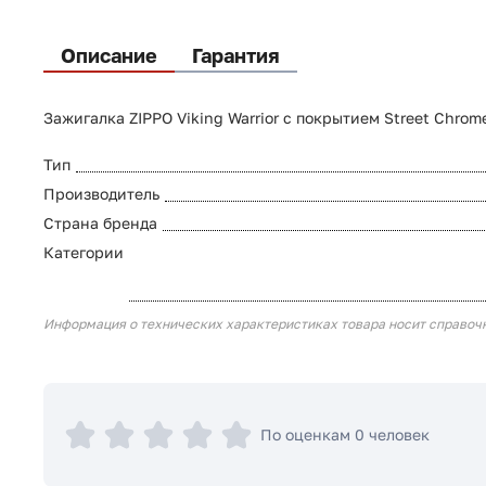
Описание
Гарантия
Зажигалка ZIPPO Viking Warrior с покрытием Street Chrom
Тип
Производитель
Страна бренда
Категории
Информация о технических характеристиках товара носит справоч
По оценкам 0 человек