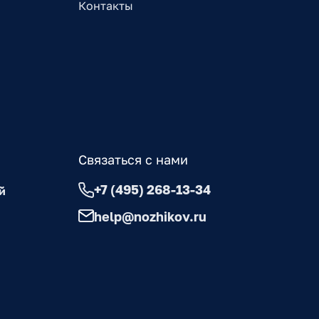
Контакты
Связаться с нами
+7 (495) 268-13-34
й
help@nozhikov.ru