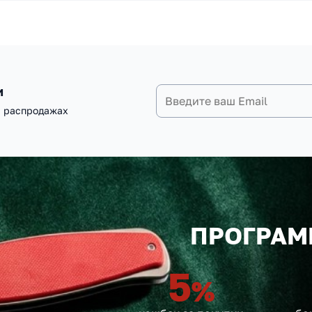
и
и распродажах
ПРОГРАМ
5
%