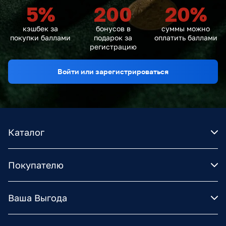
5
%
200
20
%
кэшбек за
бонусов в
суммы можно
покупки баллами
подарок за
оплатить баллами
регистрацию
Войти или зарегистрироваться
Каталог
Покупателю
Ваша Выгода