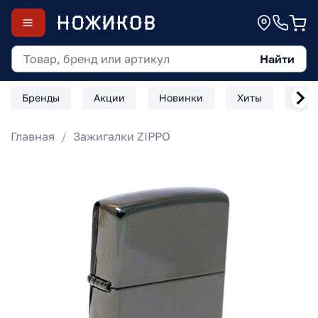
Найти
Бренды
Акции
Новинки
Хиты
Скл
Главная
Зажигалки ZIPPO