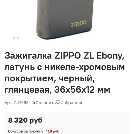
Зажигалка ZIPPO ZL Ebony,
латунь с никеле-хромовым
покрытием, черный,
глянцевая, 36х56х12 мм
Арт. 24756ZL
Сравнить
Избранное
8 320 руб
Бонусов за покупку:
416 руб