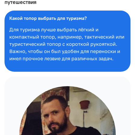
путешествия
Какой топор выбрать для туризма?
Для туризма лучше выбрать лёгкий и
компактный топор, например, тактический или
туристический топор с короткой рукояткой.
Важно, чтобы он был удобен для переноски и
имел прочное лезвие для различных задач.