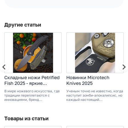
Другие статьи
Складные ножи Petrified
Новинки Microtech
Fish 2025 - яркие
Knives 2025
решения от молодого
В мире ножевого искусства, где
Ученым точно не известно, когда
бренда.
традиции переплетаются с
наступит зомби-апокалипсис, но
инновациями, бренд...
каждый настоящий...
Товары из статьи