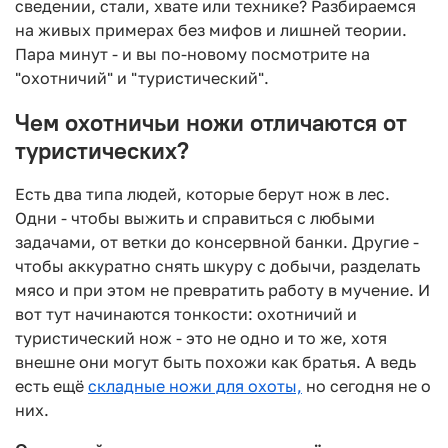
сведении, стали, хвате или технике? Разбираемся
на живых примерах без мифов и лишней теории.
Пара минут - и вы по-новому посмотрите на
"охотничий" и "туристический".
Чем охотничьи ножи отличаются от
туристических?
Есть два типа людей, которые берут нож в лес.
Одни - чтобы выжить и справиться с любыми
задачами, от ветки до консервной банки. Другие -
чтобы аккуратно снять шкуру с добычи, разделать
мясо и при этом не превратить работу в мучение. И
вот тут начинаются тонкости: охотничий и
туристический нож - это не одно и то же, хотя
внешне они могут быть похожи как братья. А ведь
есть ещё
складные ножи для охоты,
но сегодня не о
них.