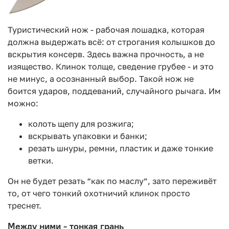
Туристический нож - рабочая лошадка, которая
должна выдержать всё: от строгания колышков до
вскрытия консерв. Здесь важна прочность, а не
изящество. Клинок толще, сведение грубее - и это
не минус, а осознанный выбор. Такой нож не
боится ударов, поддеваний, случайного рычага. Им
можно:
колоть щепу для розжига;
вскрывать упаковки и банки;
резать шнуры, ремни, пластик и даже тонкие
ветки.
Он не будет резать “как по маслу”, зато переживёт
то, от чего тонкий охотничий клинок просто
треснет.
Между ними - тонкая грань