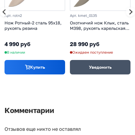
Арт. rotn2
Арт. kmet_0135
Нож Ротный-2 сталь 95х18,
Охотничий нож Клык, сталь
рукоять резина
M398, рукоять карельская
береза
4 990 руб
28 990 руб
В наличии
Ожидаем поступление
Купить
Уведомить
Комментарии
Отзывов еще никто не оставлял