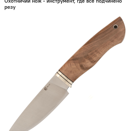
Охотничий нож - инструмент, где всё подчинено
резу