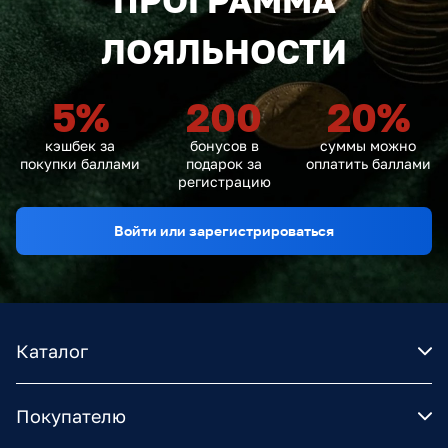
ПРОГРАММА
ЛОЯЛЬНОСТИ
5
%
200
20
%
кэшбек за
бонусов в
суммы можно
покупки баллами
подарок за
оплатить баллами
регистрацию
Войти или зарегистрироваться
Каталог
Покупателю