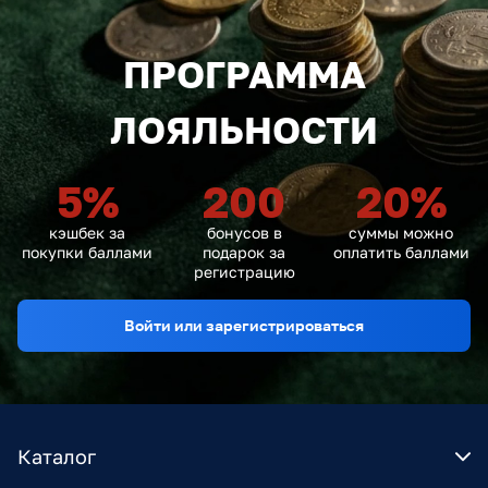
ПРОГРАММА
ЛОЯЛЬНОСТИ
5
%
200
20
%
кэшбек за
бонусов в
суммы можно
покупки баллами
подарок за
оплатить баллами
регистрацию
Войти или зарегистрироваться
Каталог