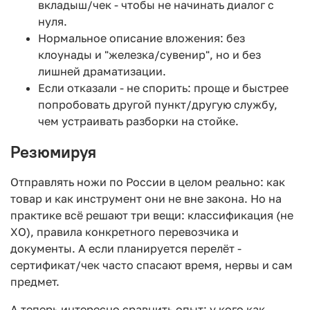
вкладыш/чек - чтобы не начинать диалог с
нуля.
Нормальное описание вложения: без
клоунады и "железка/сувенир", но и без
лишней драматизации.
Если отказали - не спорить: проще и быстрее
попробовать другой пункт/другую службу,
чем устраивать разборки на стойке.
Резюмируя
Отправлять ножи по России в целом реально: как
товар и как инструмент они не вне закона. Но на
практике всё решают три вещи: классификация (не
ХО), правила конкретного перевозчика и
документы. А если планируется перелёт -
сертификат/чек часто спасают время, нервы и сам
предмет.
А теперь интересно сравнить опыт: у кого как