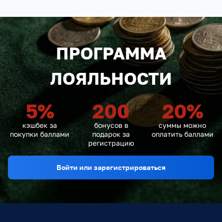
ПРОГРАММА
ЛОЯЛЬНОСТИ
5
%
200
20
%
кэшбек за
бонусов в
суммы можно
покупки баллами
подарок за
оплатить баллами
регистрацию
Войти или зарегистрироваться