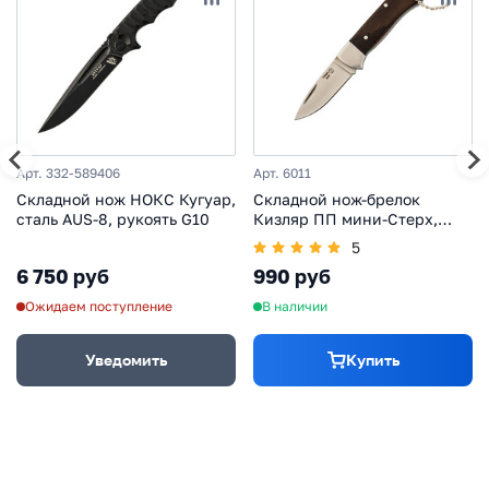
Арт. 332-589406
Арт. 6011
Складной нож НОКС Кугуар,
Складной нож-брелок
сталь AUS-8, рукоять G10
Кизляр ПП мини-Стерх,
сталь AUS-8, рукоять орех
5
6 750 руб
990 руб
Ожидаем поступление
В наличии
Уведомить
Купить