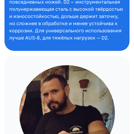
повседневных ножей. D2 — инструментальная
полунержавеющая сталь с высокой твёрдостью
и износостойкостью, дольше держит заточку,
но сложнее в обработке и менее устойчива к
коррозии. Для универсального использования
лучше AUS-8, для тяжёлых нагрузок — D2.