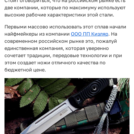
Стоит оговориться, что на российском рынке есть
две компании, которые по максимуму используют
высокие рабочие характеристики этой стали.
Первыми массово использовать этот сплав начали
найфмейкеры из компании
ООО ПП Кизляр
. На
современном российском рынке это, пожалуй
единственная компания, которая уверенно
сочетает традиции, передовые технологии и при
этом создает ножи отличного качества по
бюджетной цене.