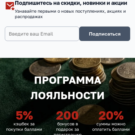
Подпишитесь на скидки, новинки и акции
Узнавайте первыми о новых поступлениях, акциях и
распродажах
Подписаться
ПРОГРАММА
ЛОЯЛЬНОСТИ
5
%
200
20
%
кэшбек за
бонусов в
суммы можно
покупки баллами
подарок за
оплатить баллами
регистрацию