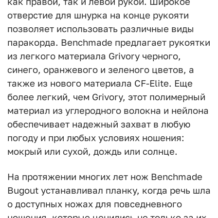
как правой, так и левой рукой. Широкое
отверстие для шнурка на конце рукояти
позволяет использовать различные виды
паракорда. Benchmade предлагает рукоятки
из легкого материала Grivory черного,
синего, оранжевого и зеленого цветов, а
также из нового материала CF-Elite. Еще
более легкий, чем Grivory, этот полимерный
материал из углеродного волокна и нейлона
обеспечивает надежный захват в любую
погоду и при любых условиях ношения:
мокрый или сухой, дождь или солнце.
На протяжении многих лет нож Benchmade
Bugout устанавливал планку, когда речь шла
о доступных ножах для повседневного
ношения, которые ценились не только за их