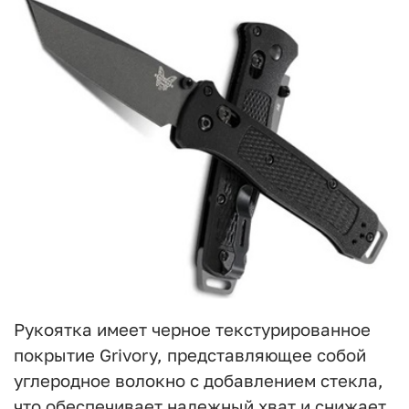
Рукоятка имеет черное текстурированное
покрытие Grivory, представляющее собой
углеродное волокно с добавлением стекла,
что обеспечивает надежный хват и снижает