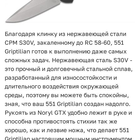
Благодаря клинку из нержавеющей стали
CPM S30V, закаленному до RC 58-60, 551
Griptilian готов к выполнению даже самых
сложных задач. Нержавеющая сталь S30V -
это прочный и долговечный стальной сплав,
разработанный для износостойкости и
длительного воздействия окружающей
среды, поэтому вы можете быть спокойны,
зная, что ваш 551 Griptilian создан надолго.
Рукоять из Noryl GTX удобно лежит в руке и
способна противостоять стихии так же
хорошо, как и лезвие ножа, что делает 551
Griptilian настоящим мощным инструментом