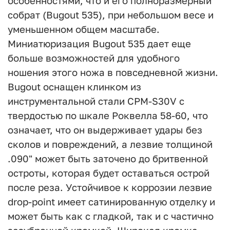
особенностями, что и его полноразмерный
собрат (Bugout 535), при небольшом весе и
уменьшенном общем масштабе.
Миниатюризация Bugout 535 дает еще
больше возможностей для удобного
ношения этого ножа в повседневной жизни.
Bugout оснащен клинком из
инструментальной стали CPM-S30V с
твердостью по шкале Роквелла 58-60, что
означает, что он выдерживает удары без
сколов и повреждений, а лезвие толщиной
.090" может быть заточено до бритвенной
остроты, которая будет оставаться острой
после реза. Устойчивое к коррозии лезвие
drop-point имеет сатинированную отделку и
может быть как с гладкой, так и с частично