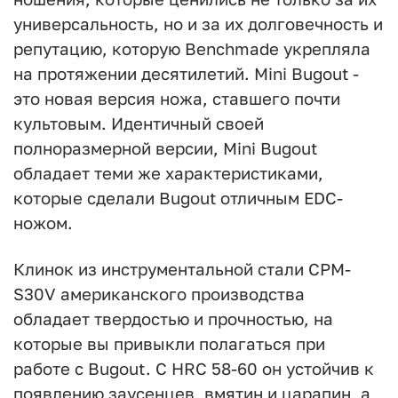
универсальность, но и за их долговечность и
репутацию, которую Benchmade укрепляла
на протяжении десятилетий. Mini Bugout -
это новая версия ножа, ставшего почти
культовым. Идентичный своей
полноразмерной версии, Mini Bugout
обладает теми же характеристиками,
которые сделали Bugout отличным EDC-
ножом.
Клинок из инструментальной стали CPM-
S30V американского производства
обладает твердостью и прочностью, на
которые вы привыкли полагаться при
работе с Bugout. С HRC 58-60 он устойчив к
появлению заусенцев, вмятин и царапин, а