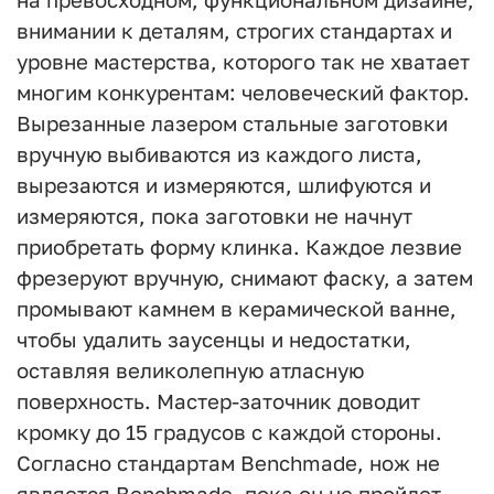
внимании к деталям, строгих стандартах и
уровне мастерства, которого так не хватает
многим конкурентам: человеческий фактор.
Вырезанные лазером стальные заготовки
вручную выбиваются из каждого листа,
вырезаются и измеряются, шлифуются и
измеряются, пока заготовки не начнут
приобретать форму клинка. Каждое лезвие
фрезеруют вручную, снимают фаску, а затем
промывают камнем в керамической ванне,
чтобы удалить заусенцы и недостатки,
оставляя великолепную атласную
поверхность. Мастер-заточник доводит
кромку до 15 градусов с каждой стороны.
Согласно стандартам Benchmade, нож не
является Benchmade, пока он не пройдет