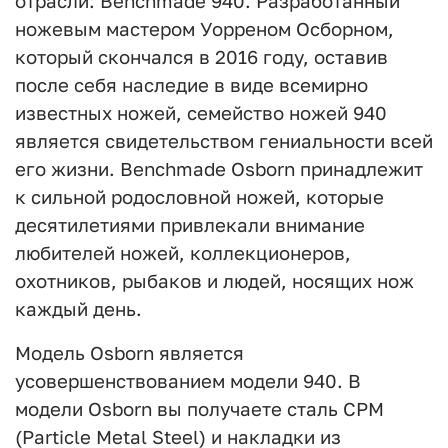
отрасли: Benchmade 940. Разработанный
ножевым мастером Уорреном Осборном,
который скончался в 2016 году, оставив
после себя наследие в виде всемирно
известных ножей, семейство ножей 940
является свидетельством гениальности всей
его жизни. Benchmade Osborn принадлежит
к сильной родословной ножей, которые
десятилетиями привлекали внимание
любителей ножей, коллекционеров,
охотников, рыбаков и людей, носящих нож
каждый день.
Модель Osborn является
усовершенствованием модели 940. В
модели Osborn вы получаете сталь CPM
(Particle Metal Steel) и накладки из