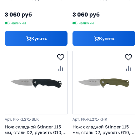
изумрудный
черный
3 060 руб
3 060 руб
В наличии
В наличии
Купить
Купить
Арт. FK-KL271-BLK
Арт. FK-KL271-KHK
Нож складной Stinger 115
Нож складной Stinger 115
мм, сталь D2, рукоять G10,
мм, сталь D2, рукоять G10,
черный
хаки