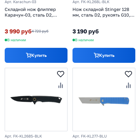
Арт. Karachun-03
Арт. FK-KL268L-BLK
Складной нож флиппер
Нож складной Stinger 128
Карачун-03, сталь D2,
мм, сталь D2, рукоять G10,
рукоять G10
черный
3 990 руб
3 190 руб
4 720 руб
В наличии
В наличии
Купить
Купить
Арт. FK-KL268S-BLK
Арт. FK-KL277-BLU