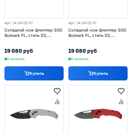
Арт. 14-24-02-57
Арт. 14-24-01-57
Складной нож флиппер SOG
Складной нож флиппер SOG
Bulwark FL, сталь D2,
Bulwark FL, сталь D2,
рукоять микарта, черно-
рукоять микарта, черно-
оливковый
синий
19 080 руб
19 080 руб
В наличии
В наличии
Купить
Купить