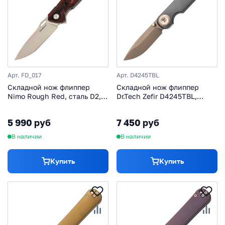
Арт. FD_017
Арт. D4245TBL
Складной нож флиппер
Складной нож флиппер
Nimo Rough Red, сталь D2,
Dr.Tech Zefir D4245TBL,
рукоять G10
сталь D2, рукоять TC4,
синий
5 990 руб
7 450 руб
В наличии
В наличии
Купить
Купить