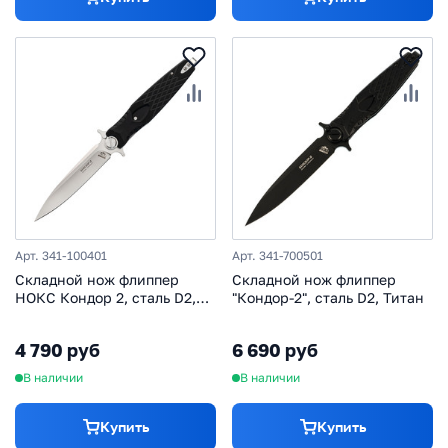
Арт. 341-100401
Арт. 341-700501
Складной нож флиппер
Складной нож флиппер
НОКС Кондор 2, сталь D2,
"Кондор-2", сталь D2, Титан
рукоять G10
4 790 руб
6 690 руб
В наличии
В наличии
Купить
Купить