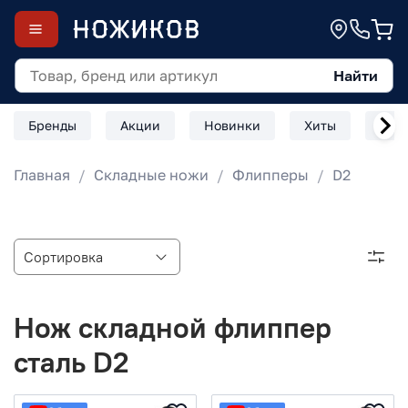
Найти
Бренды
Акции
Новинки
Хиты
Скл
Главная
Складные ножи
Флипперы
D2
Нож складной флиппер
сталь D2