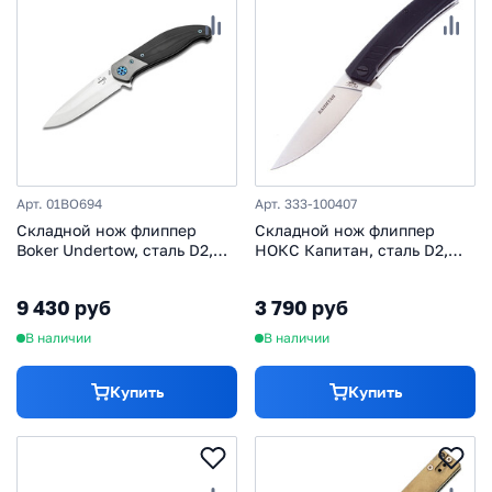
Арт. 01BO694
Арт. 333-100407
Складной нож флиппер
Складной нож флиппер
Boker Undertow, сталь D2,
НОКС Капитан, сталь D2,
рукоять G10, черный
рукоять G10, черный
9 430 руб
3 790 руб
В наличии
В наличии
Купить
Купить