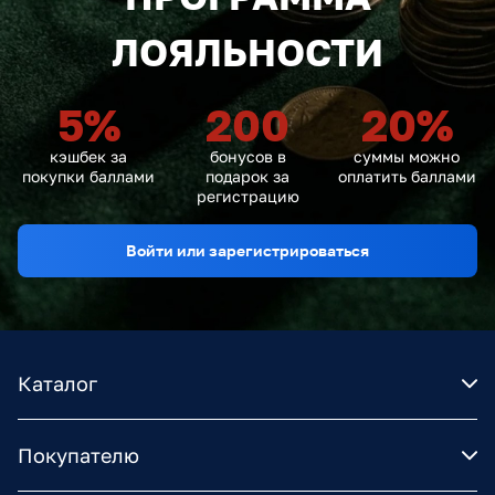
ЛОЯЛЬНОСТИ
5
%
200
20
%
кэшбек за
бонусов в
суммы можно
покупки баллами
подарок за
оплатить баллами
регистрацию
Войти или зарегистрироваться
Каталог
Покупателю