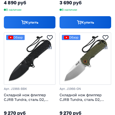
4 890 руб
3 690 руб
В наличии
В наличии
Купить
Купить
Обзор
Обзор
Арт. J1966-BBK
Арт. J1966-GN
Складной нож флиппер
Складной нож флиппер
CJRB Tundra, сталь D2,
CJRB Tundra, сталь D2,
рукоять G10, черный
рукоять G10, зеленый
9 270 руб
9 270 руб