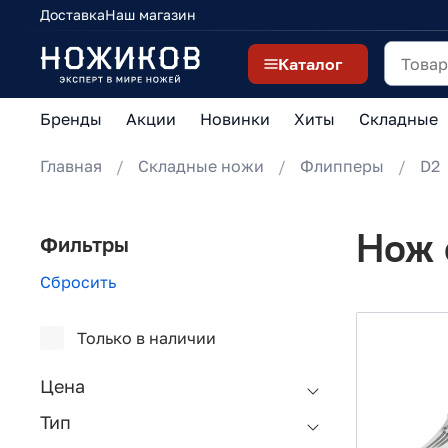
Доставка
Наш магазин
Каталог
Бренды
Акции
Новинки
Хиты
Складные
Главная
Складные ножи
Флипперы
D2
Нож 
Фильтры
Сбросить
Только в наличии
Цена
Тип