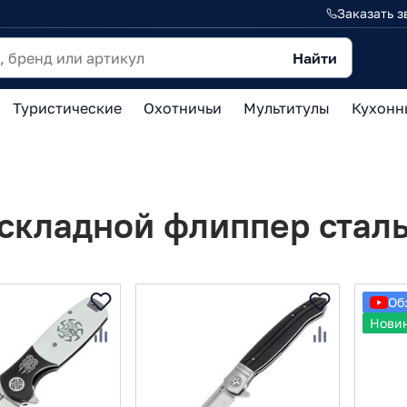
Заказать з
Найти
Туристические
Охотничьи
Мультитулы
Кухонн
складной флиппер сталь
Об
Нови