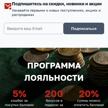
Подпишитесь на скидки, новинки и акции
Узнавайте первыми о новых поступлениях, акциях и
распродажах
Подписаться
ПРОГРАММА
ЛОЯЛЬНОСТИ
5
%
200
20
%
кэшбек за
бонусов в
суммы можно
покупки баллами
подарок за
оплатить баллами