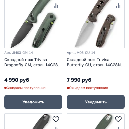
Арт. JM03-GM-14
Арт. JM06-CU-14
Складной нож Trivisa
Складной нож Trivisa
Dragonfly-GM, сталь 14C28N,
Butterfly-CU, сталь 14C28N,
рукоять микарта
рукоять медь
4 990 руб
7 990 руб
Ожидаем поступление
Ожидаем поступление
Уведомить
Уведомить