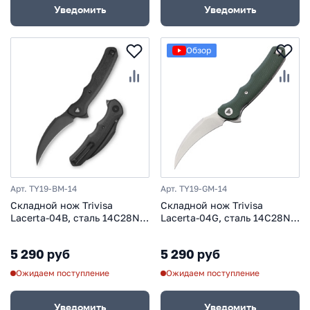
Уведомить
Уведомить
Обзор
Арт. TY19-BM-14
Арт. TY19-GM-14
Складной нож Trivisa
Складной нож Trivisa
Lacerta-04B, сталь 14C28N,
Lacerta-04G, сталь 14C28N,
рукоять микарта, черный
рукоять микарта, зеленый
5 290 руб
5 290 руб
Ожидаем поступление
Ожидаем поступление
Уведомить
Уведомить