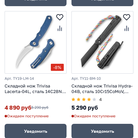
-8%
Арт. TY19-LM-14
Арт. TY11-BM-10
Складной нож Trivisa
Складной нож Trivisa Hydra-
Lacerta-04L, сталь 14C28N,
04B, сталь 10Cr15CoMoV,
рукоять микарта, синий
рукоять микарта
4
4 890 руб
5 290 руб
5 290 руб
Ожидаем поступление
Ожидаем поступление
Уведомить
Уведомить