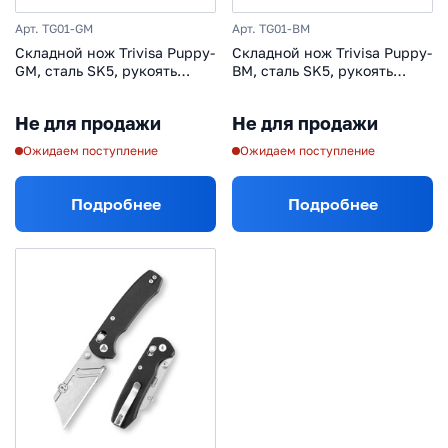
Арт. TG01-GM
Арт. TG01-BM
Складной нож Trivisa Puppy-
Складной нож Trivisa Puppy-
GM, сталь SK5, рукоять
BM, сталь SK5, рукоять
зеленая микарта
черная микарта
Не для продажи
Не для продажи
Ожидаем поступление
Ожидаем поступление
Подробнее
Подробнее