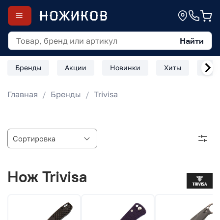
Найти
Бренды
Акции
Новинки
Хиты
Скл
Главная
Бренды
Trivisa
Нож Trivisa