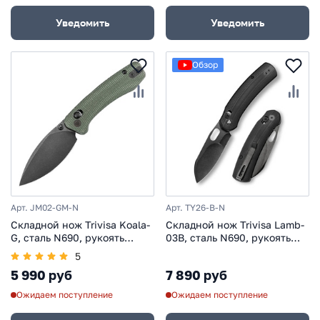
Уведомить
Уведомить
Обзор
Арт. JM02-GM-N
Арт. TY26-B-N
Складной нож Trivisa Koala-
Складной нож Trivisa Lamb-
G, сталь N690, рукоять
03B, сталь N690, рукоять
микарта
G10
5
5 990 руб
7 890 руб
Ожидаем поступление
Ожидаем поступление