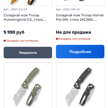
Арт. JM07-CG-14
Арт. JM12-GM-14
Складной нож Trivisa
Складной нож Trivisa Hornet
Hummingbird-CG, сталь
Pro-GM, сталь 14C28N,
14C28N, рукоять
рукоять зеленая микарта
G10/Carbon
5 990 руб
Не для продажи
Ожидаем поступление
Ожидаем поступление
Подробнее
Уведомить