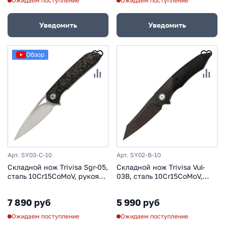
Ожидаем поступление
Ожидаем поступление
Уведомить
Уведомить
Обзор
Арт. SY03-C-10
Арт. SY02-B-10
Складной нож Trivisa Sgr-05,
Складной нож Trivisa Vul-
сталь 10Cr15CoMoV, рукоять
03B, сталь 10Cr15CoMoV,
карбон
рукоять G10
7 890 руб
5 990 руб
Ожидаем поступление
Ожидаем поступление