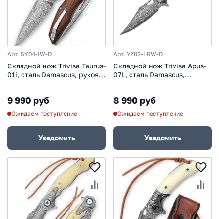
Арт. SY04-IW-D
Арт. YZ02-LRW-D
Складной нож Trivisa Taurus-
Складной нож Trivisa Apus-
01i, сталь Damascus, рукоять
07L, сталь Damascus,
айронвуд
рукоять сталь/дерево
9 990 руб
8 990 руб
Ожидаем поступление
Ожидаем поступление
Уведомить
Уведомить