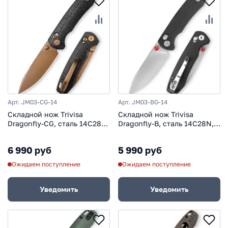
Арт. JM03-CG-14
Арт. JM03-BG-14
Складной нож Trivisa
Складной нож Trivisa
Dragonfly-CG, сталь 14C28N,
Dragonfly-B, сталь 14C28N,
рукоять G10/Carbon
рукоять G10
6 990 руб
5 990 руб
Ожидаем поступление
Ожидаем поступление
Уведомить
Уведомить