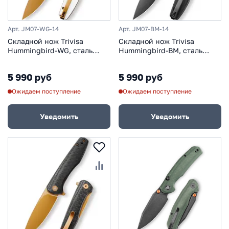
Арт. JM07-WG-14
Арт. JM07-BM-14
Складной нож Trivisa
Складной нож Trivisa
Hummingbird-WG, сталь
Hummingbird-BM, сталь
14C28N, рукоять G10
14C28N, рукоять микарта
5 990 руб
5 990 руб
Ожидаем поступление
Ожидаем поступление
Уведомить
Уведомить