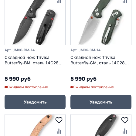
Арт. JM06-BM-14
Арт. JM06-GM-14
Складной нож Trivisa
Складной нож Trivisa
Butterfly-BM, сталь 14C28N,
Butterfly-GM, сталь 14C28N,
рукоять микарта
рукоять микарта
5 990 руб
5 990 руб
Ожидаем поступление
Ожидаем поступление
Уведомить
Уведомить