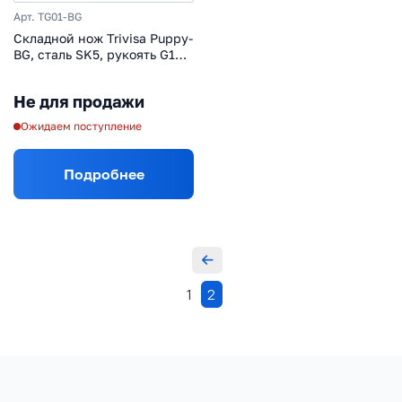
Арт. TG01-BG
Складной нож Trivisa Puppy-
BG, сталь SK5, рукоять G10,
черный
Не для продажи
Ожидаем поступление
Подробнее
1
2