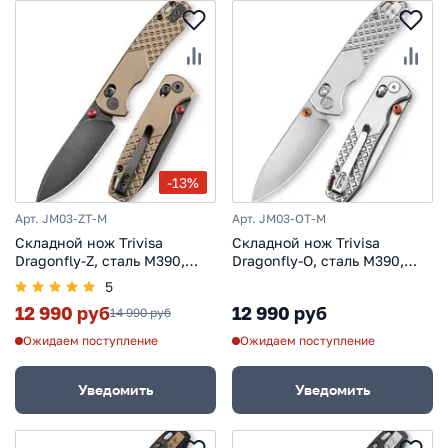
-13%
Арт. JM03-ZT-M
Арт. JM03-OT-M
Складной нож Trivisa
Складной нож Trivisa
Dragonfly-Z, сталь M390,
Dragonfly-O, сталь M390,
рукоять титан
рукоять титан
5
12 990 руб
12 990 руб
14 990 руб
Ожидаем поступление
Ожидаем поступление
Уведомить
Уведомить